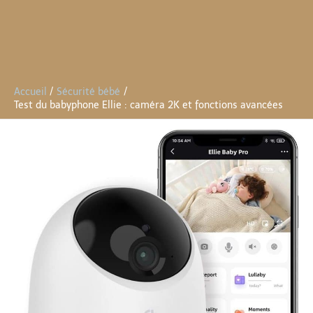
Accueil
Sécurité bébé
Test du babyphone Ellie : caméra 2K et fonctions avancées