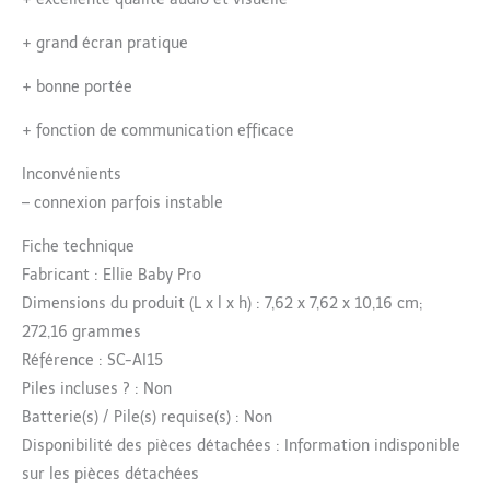
+
grand écran pratique
+
bonne portée
+
fonction de communication efficace
Inconvénients
–
connexion parfois instable
Fiche technique
Fabricant : Ellie Baby Pro
Dimensions du produit (L x l x h) : 7,62 x 7,62 x 10,16 cm;
272,16 grammes
Référence : SC-AI15
Piles incluses ? : Non
Batterie(s) / Pile(s) requise(s) : Non
Disponibilité des pièces détachées : Information indisponible
sur les pièces détachées