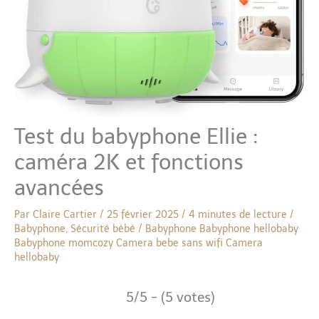
Test du babyphone Ellie :
caméra 2K et fonctions
avancées
Par
Claire Cartier
/
25 février 2025
/
4 minutes de lecture
/
Babyphone
,
Sécurité bébé
/
Babyphone
Babyphone hellobaby
Babyphone momcozy
Camera bebe sans wifi
Camera
hellobaby
5/5 - (5 votes)