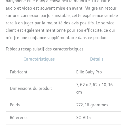
babyphone Ellie Baby a convaincu la majorité. La qualité
audio et vidéo est souvent mise en avant. Malgré un retour
sur une connexion parfois instable, cette expérience semble
rare à en juger par la majorité des avis positifs. Le service
client est également mentionné pour son efficacité, ce qui
m’offre une confiance supplémentaire dans ce produit.
Tableau récapitulatif des caractéristiques
Caractéristiques
Détails
Fabricant
Ellie Baby Pro
7, 62 x 7, 62 x 10, 16
Dimensions du produit
cm
Poids
272, 16 grammes
Référence
SC-AI15