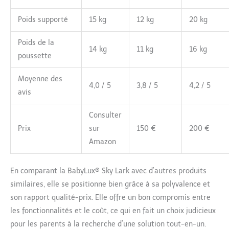
Poids supporté
15 kg
12 kg
20 kg
Poids de la
14 kg
11 kg
16 kg
poussette
Moyenne des
4,0 / 5
3,8 / 5
4,2 / 5
avis
Consulter
Prix
sur
150 €
200 €
Amazon
En comparant la BabyLux® Sky Lark avec d’autres produits
similaires, elle se positionne bien grâce à sa polyvalence et
son rapport qualité-prix. Elle offre un bon compromis entre
les fonctionnalités et le coût, ce qui en fait un choix judicieux
pour les parents à la recherche d’une solution tout-en-un.