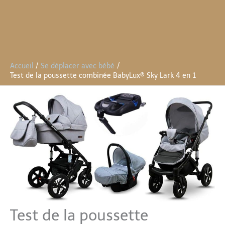
Accueil
Se déplacer avec bébé
Test de la poussette combinée BabyLux® Sky Lark 4 en 1
Test de la poussette