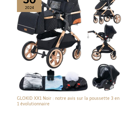
2024
GLOKID XX1 Noir : notre avis sur la poussette 3 en
1 évolutionnaire