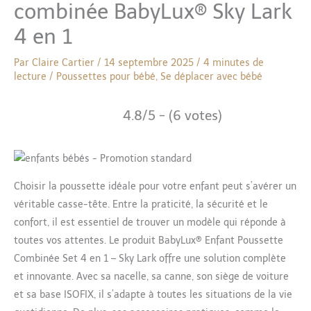
combinée BabyLux® Sky Lark
4 en 1
Par
Claire Cartier
/
14 septembre 2025
/
4 minutes de
lecture
/
Poussettes pour bébé
,
Se déplacer avec bébé
4.8/5 - (6 votes)
Choisir la poussette idéale pour votre enfant peut s’avérer un
véritable casse-tête. Entre la praticité, la sécurité et le
confort, il est essentiel de trouver un modèle qui réponde à
toutes vos attentes. Le produit BabyLux® Enfant Poussette
Combinée Set 4 en 1 – Sky Lark offre une solution complète
et innovante. Avec sa nacelle, sa canne, son siège de voiture
et sa base ISOFIX, il s’adapte à toutes les situations de la vie