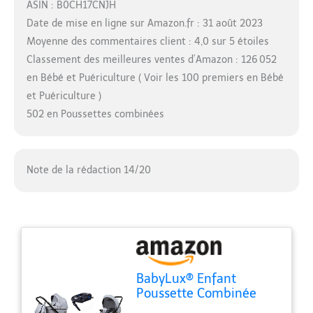
ASIN : B0CH17CNJH
Date de mise en ligne sur Amazon.fr : 31 août 2023
Moyenne des commentaires client : 4,0 sur 5 étoiles
Classement des meilleures ventes d’Amazon : 126 052
en Bébé et Puériculture ( Voir les 100 premiers en Bébé
et Puériculture )
502 en Poussettes combinées
Note de la rédaction 14/20
BabyLux® Enfant
Poussette Combinée
Set 4 en 1 - Sky Lark -