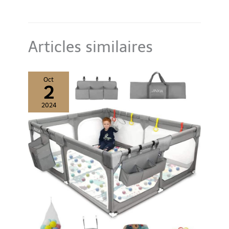
votre enfant.
Articles similaires
Oct
2
2024