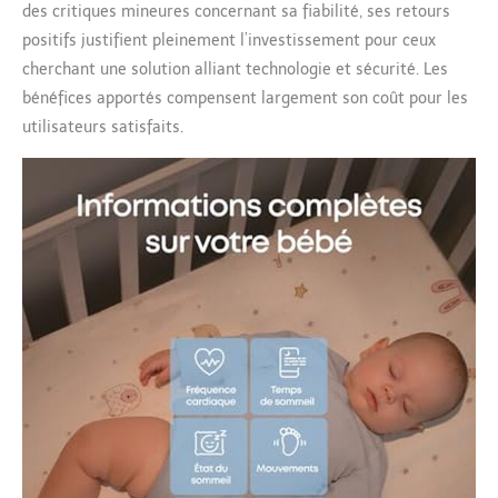
intelligente résiste à la
des critiques mineures concernant sa fiabilité, ses retours
poussière. Douce et
positifs justifient pleinement l’investissement pour ceux
flexible, elle peut être
cherchant une solution alliant technologie et sécurité. Les
lavable et dispose de 3
tailles, pour grandir en
bénéfices apportés compensent largement son coût pour les
même temps que votre
utilisateurs satisfaits.
enfant.