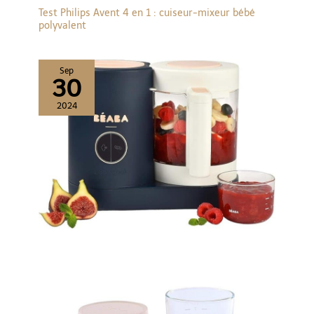
Test Philips Avent 4 en 1 : cuiseur-mixeur bébé
polyvalent
Sep
30
2024