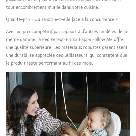
tout encombrement inutile dans votre cuisine.
Qualité-prix : Où se situe-t-elle face à la concurrence ?
Avec un prix compétitif par rapport à d’autres modèles de la
même gamme, la Peg Perego Prima Pappa Follow Me offre
une qualité supérieure. Les matériaux robustes garantissent
une durabilité appréciée des utilisateurs, qui constatent que
le produit reste performant au fil des mois.