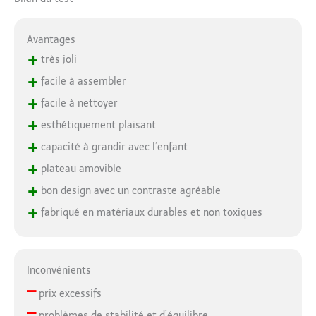
Avantages
+
très joli
+
facile à assembler
+
facile à nettoyer
+
esthétiquement plaisant
+
capacité à grandir avec l’enfant
+
plateau amovible
+
bon design avec un contraste agréable
+
fabriqué en matériaux durables et non toxiques
Inconvénients
–
prix excessifs
–
problèmes de stabilité et d’équilibre