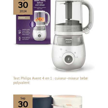
30
2024
Test Philips Avent 4 en 1 : cuiseur-mixeur bébé
polyvalent
Sep
30