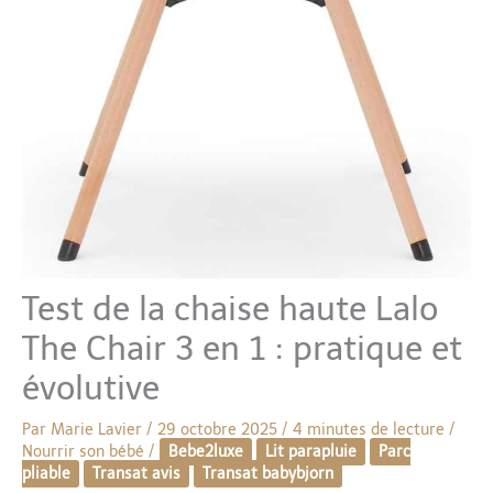
Test de la chaise haute Lalo
The Chair 3 en 1 : pratique et
évolutive
Par
Marie Lavier
/
29 octobre 2025
/
4 minutes de lecture
/
Nourrir son bébé
/
Bebe2luxe
Lit parapluie
Parc
pliable
Transat avis
Transat babybjorn