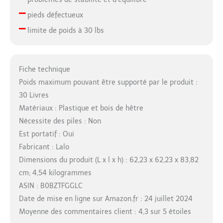
–
pieds défectueux
–
limite de poids à 30 lbs
Fiche technique
Poids maximum pouvant être supporté par le produit :
30 Livres
Matériaux : Plastique et bois de hêtre
Nécessite des piles : Non
Est portatif : Oui
Fabricant : Lalo
Dimensions du produit (L x l x h) : 62,23 x 62,23 x 83,82
cm; 4,54 kilogrammes
ASIN : B0BZTFGGLC
Date de mise en ligne sur Amazon.fr : 24 juillet 2024
Moyenne des commentaires client : 4,3 sur 5 étoiles