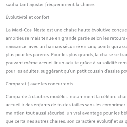
souhaitant ajuster fréquemment la chaise.
Évolutivité et confort
La Maxi-Cosi Nesta est une chaise haute évolutive conçu
ambitieuse mais tenue en grande partie selon les retours de
naissance, avec un harnais sécurisé en cinq points qui assu
plus pour les parents. Pour les plus grands, la chaise se t
pouvant même accueillir un adulte grâce à sa solidité re
pour les adultes, suggérant qu’un petit coussin d’assise po
Comparatif avec les concurrents
Comparée à d’autres modèles, notamment la célèbre chaise 
accueillir des enfants de toutes tailles sans les comprimer.
maintien tout aussi sécurisé, un vrai avantage pour les béb
que certaines autres chaises, son caractère évolutif et sa 