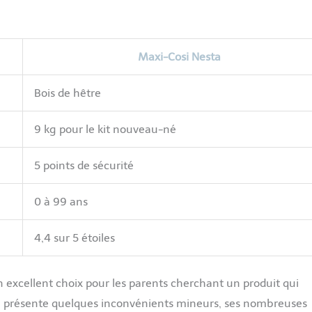
Maxi-Cosi Nesta
Bois de hêtre
9 kg pour le kit nouveau-né
5 points de sécurité
0 à 99 ans
4,4 sur 5 étoiles
n excellent choix pour les parents cherchant un produit qui
lle présente quelques inconvénients mineurs, ses nombreuses