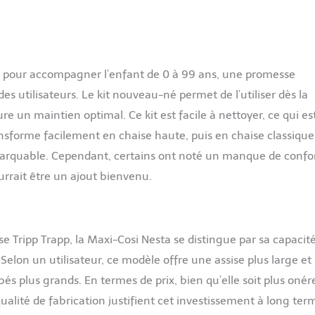
e pour accompagner l’enfant de 0 à 99 ans, une promesse
s utilisateurs. Le kit nouveau-né permet de l’utiliser dès la
re un maintien optimal. Ce kit est facile à nettoyer, ce qui es
ransforme facilement en chaise haute, puis en chaise classique
marquable. Cependant, certains ont noté un manque de confo
urrait être un ajout bienvenu.
Tripp Trapp, la Maxi-Cosi Nesta se distingue par sa capacit
 Selon un utilisateur, ce modèle offre une assise plus large et
és plus grands. En termes de prix, bien qu’elle soit plus oné
qualité de fabrication justifient cet investissement à long ter