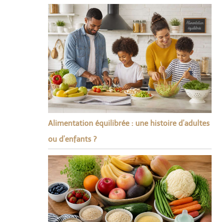
Alimentation équilibrée : une histoire d’adultes
ou d’enfants ?
i