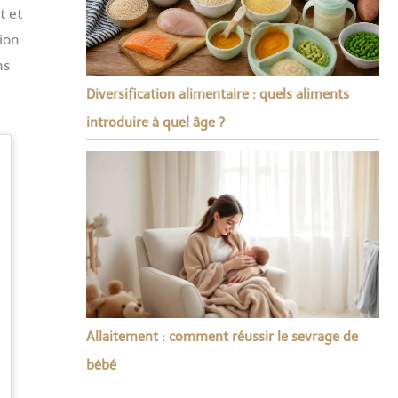
t et
ion
ns
Diversification alimentaire : quels aliments
introduire à quel âge ?
Allaitement : comment réussir le sevrage de
bébé