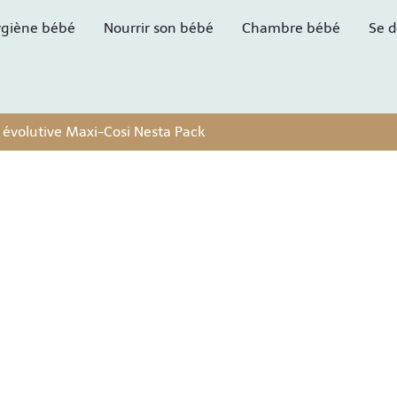
giène bébé
Nourrir son bébé
Chambre bébé
Se d
e évolutive Maxi-Cosi Nesta Pack