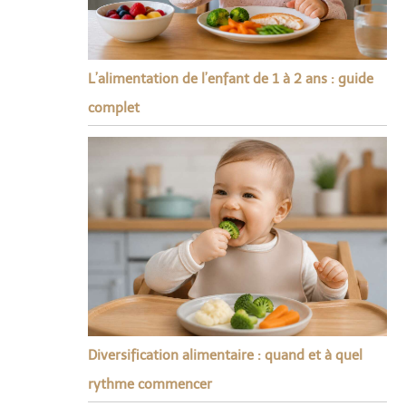
L’alimentation de l’enfant de 1 à 2 ans : guide
complet
Diversification alimentaire : quand et à quel
rythme commencer