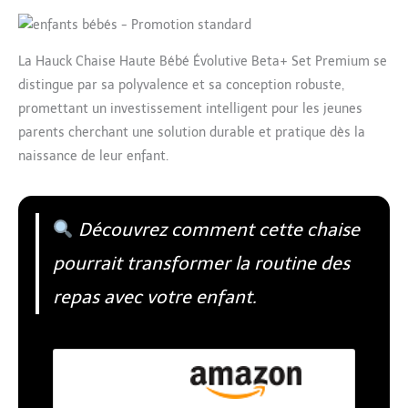
La Hauck Chaise Haute Bébé Évolutive Beta+ Set Premium se
distingue par sa polyvalence et sa conception robuste,
promettant un investissement intelligent pour les jeunes
parents cherchant une solution durable et pratique dès la
naissance de leur enfant.
Découvrez comment cette chaise
pourrait transformer la routine des
repas avec votre enfant.