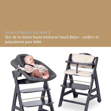
Accueil
Nourrir son bébé
Test de la chaise haute évolutive hauck Beta+ : confort et
polyvalence pour bébé