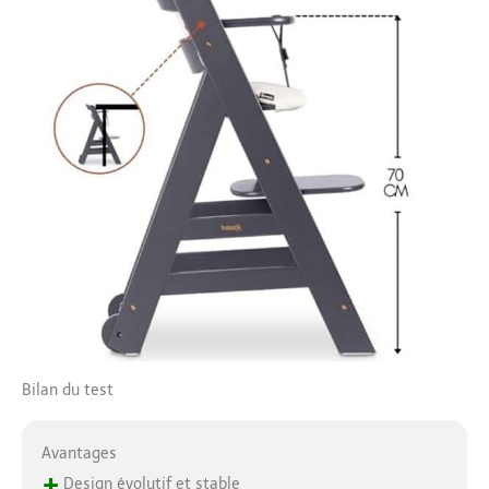
Bilan du test
Avantages
+
Design évolutif et stable