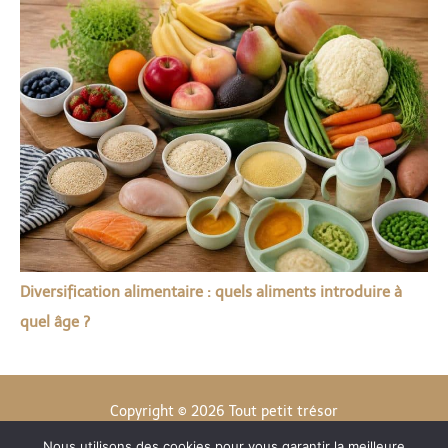
Diversification alimentaire : quels aliments introduire à
quel âge ?
Copyright © 2026 Tout petit trésor
Nous utilisons des cookies pour vous garantir la meilleure
Contact