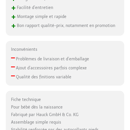
+
Facilité d’entretien
+
Montage simple et rapide
+
Bon rapport qualité-prix, notamment en promotion
Inconvénients
–
Problèmes de livraison et d’emballage
–
Ajout d’accessoires parfois complexe
–
Qualité des finitions variable
Fiche technique
Pour bébé dès la naissance
Fabriqué par Hauck GmbH & Co. KG
Assemblage simple requis
Stabilité renforcée par des autocollants pieds