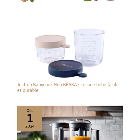
Test du Babycook Néo BÉABA : cuisine bébé facile
et durable
Oct
1
2024