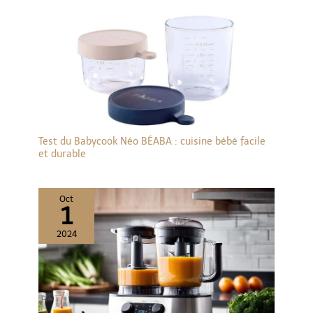
Test du Babycook Néo BÉABA : cuisine bébé facile
et durable
Oct
1
2024