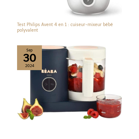
Test Philips Avent 4 en 1 : cuiseur-mixeur bébé
polyvalent
Sep
30
2024