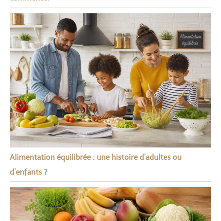
Alimentation équilibrée : une histoire d’adultes ou
d’enfants ?