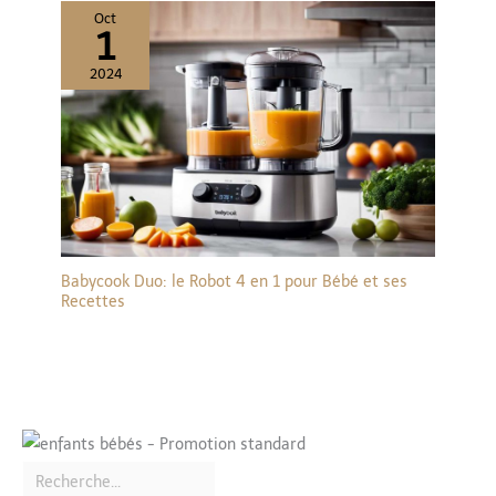
Oct
1
2024
Babycook Duo: le Robot 4 en 1 pour Bébé et ses
Recettes