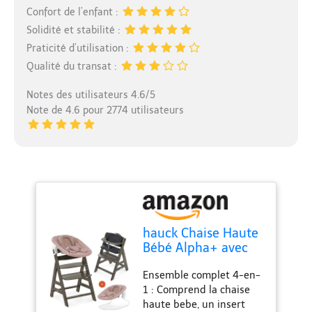
Confort de l’enfant :
Solidité et stabilité :
Praticité d’utilisation :
Qualité du transat :
Notes des utilisateurs 4.6/5
Note de 4.6 pour 2774 utilisateurs
hauck Chaise Haute
Bébé Alpha+ avec
Siège Nouveau-né 2
Ensemble complet 4-en-
en 1 Charcoal Bambi
1 : Comprend la chaise
haute bebe, un insert