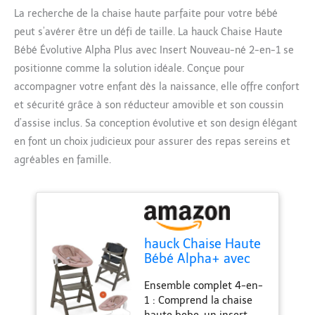
La recherche de la chaise haute parfaite pour votre bébé
peut s’avérer être un défi de taille. La hauck Chaise Haute
Bébé Évolutive Alpha Plus avec Insert Nouveau-né 2-en-1 se
positionne comme la solution idéale. Conçue pour
accompagner votre enfant dès la naissance, elle offre confort
et sécurité grâce à son réducteur amovible et son coussin
d’assise inclus. Sa conception évolutive et son design élégant
en font un choix judicieux pour assurer des repas sereins et
agréables en famille.
hauck Chaise Haute
Bébé Alpha+ avec
Siège Nouveau-né 2
Ensemble complet 4-en-
en 1 Charcoal Bambi
1 : Comprend la chaise