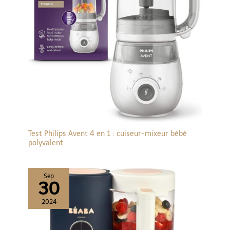
jeux, offrant confort et style. Supporte le poids d’un adulte.
Test Philips Avent 4 en 1 : cuiseur-mixeur bébé
polyvalent
Sep
30
2024