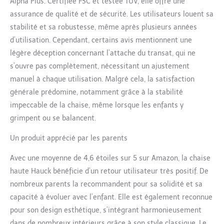
Alpha Plus. Certifiée FSC et testée TÜV, elle offre une
assurance de qualité et de sécurité. Les utilisateurs louent sa
stabilité et sa robustesse, même après plusieurs années
d’utilisation. Cependant, certains avis mentionnent une
légère déception concernant l’attache du transat, qui ne
s’ouvre pas complètement, nécessitant un ajustement
manuel à chaque utilisation. Malgré cela, la satisfaction
générale prédomine, notamment grâce à la stabilité
impeccable de la chaise, même lorsque les enfants y
grimpent ou se balancent.
Un produit apprécié par les parents
Avec une moyenne de 4,6 étoiles sur 5 sur Amazon, la chaise
haute Hauck bénéficie d’un retour utilisateur très positif. De
nombreux parents la recommandent pour sa solidité et sa
capacité à évoluer avec l’enfant. Elle est également reconnue
pour son design esthétique, s’intégrant harmonieusement
dans de nombreux intérieurs grâce à son style classique. Le