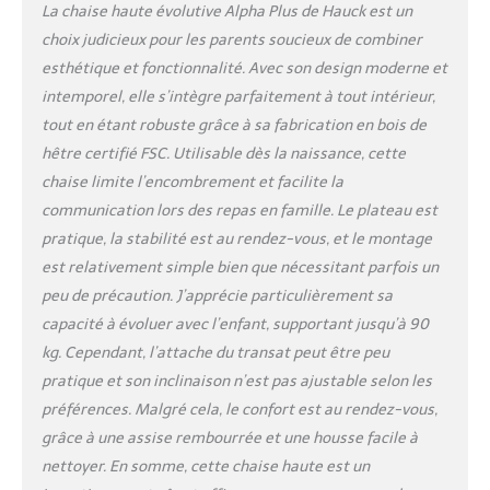
profondeur Sécurité
La chaise haute évolutive Alpha Plus de Hauck est un
certifiée : Chaise haute
choix judicieux pour les parents soucieux de combiner
transat conforme à la
esthétique et fonctionnalité. Avec son design moderne et
norme EN 14988-1+2 et
testée par le TÜV.
intemporel, elle s’intègre parfaitement à tout intérieur,
Fournie avec harnais 5
tout en étant robuste grâce à sa fabrication en bois de
points, ceinture ventrale
hêtre certifié FSC. Utilisable dès la naissance, cette
et arceau de sécurité
chaise limite l’encombrement et facilite la
pour une utilisation
fiable à table Bois
communication lors des repas en famille. Le plateau est
durable certifié FSC :
pratique, la stabilité est au rendez-vous, et le montage
Chaise haute bois
est relativement simple bien que nécessitant parfois un
fabriquée en bois de
peu de précaution. J’apprécie particulièrement sa
hêtre issu de forêts
gérées durablement. Un
capacité à évoluer avec l’enfant, supportant jusqu’à 90
choix respectueux de
kg. Cependant, l’attache du transat peut être peu
l’environnement pour
pratique et son inclinaison n’est pas ajustable selon les
accompagner votre
préférences. Malgré cela, le confort est au rendez-vous,
enfant pendant des
grâce à une assise rembourrée et une housse facile à
années
nettoyer. En somme, cette chaise haute est un