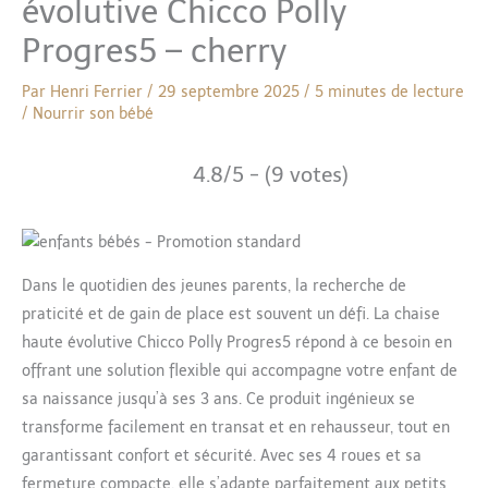
évolutive Chicco Polly
Progres5 – cherry
Par
Henri Ferrier
/
29 septembre 2025
/
5 minutes de lecture
/
Nourrir son bébé
4.8/5 - (9 votes)
Dans le quotidien des jeunes parents, la recherche de
praticité et de gain de place est souvent un défi. La chaise
haute évolutive Chicco Polly Progres5 répond à ce besoin en
offrant une solution flexible qui accompagne votre enfant de
sa naissance jusqu’à ses 3 ans. Ce produit ingénieux se
transforme facilement en transat et en rehausseur, tout en
garantissant confort et sécurité. Avec ses 4 roues et sa
fermeture compacte, elle s’adapte parfaitement aux petits