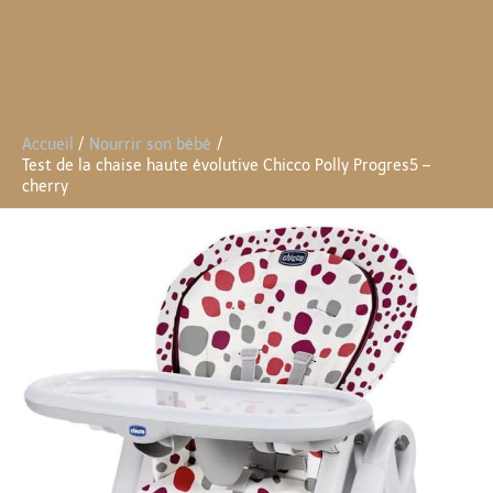
Accueil
Nourrir son bébé
Test de la chaise haute évolutive Chicco Polly Progres5 –
cherry