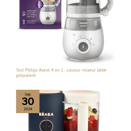
Test Philips Avent 4 en 1 : cuiseur-mixeur bébé
polyvalent
Sep
30
2024