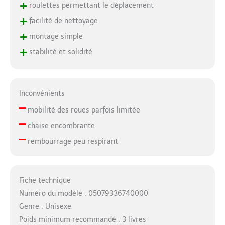
+
roulettes permettant le déplacement
+
facilité de nettoyage
+
montage simple
+
stabilité et solidité
Inconvénients
–
mobilité des roues parfois limitée
–
chaise encombrante
–
rembourrage peu respirant
Fiche technique
Numéro du modèle : 05079336740000
Genre : Unisexe
Poids minimum recommandé : 3 livres