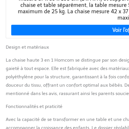
chaise et table séparément, la table mesure 5
maximum de 25 kg. La chaise mesure 42 x 37 x
max
Design et matériaux
La chaise haute 3 en 1 Homcom se distingue par son desi
gaieté à tout espace. Elle est fabriquée avec des matéri
polyéthylène pour la structure, garantissant à la fois confo
douceur du tissu, offrant un confort optimal aux bébés. De 
mentionné dans les avis, rassurant ainsi les parents soucie
Fonctionnalités et praticité
Avec la capacité de se transformer en une table et une cha
accompagner la croissance des enfants. Le dossier réglable