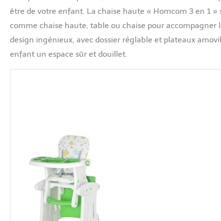
être de votre enfant. La chaise haute « Homcom 3 en 1 » se
comme chaise haute, table ou chaise pour accompagner les
design ingénieux, avec dossier réglable et plateaux amovib
enfant un espace sûr et douillet.