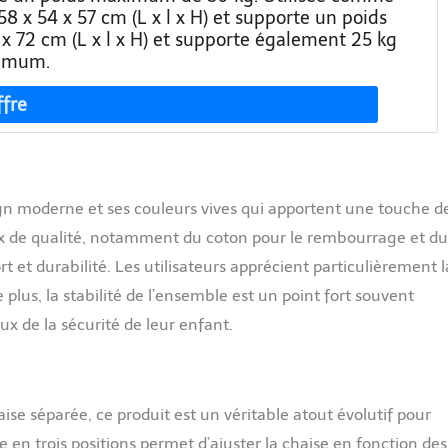
8 x 54 x 57 cm (L x l x H) et supporte un poids
 72 cm (L x l x H) et supporte également 25 kg
imum.
gn moderne et ses couleurs vives qui apportent une touche d
aux de qualité, notamment du coton pour le rembourrage et du
rt et durabilité. Les utilisateurs apprécient particulièrement l
plus, la stabilité de l’ensemble est un point fort souvent
ux de la sécurité de leur enfant.
ise séparée, ce produit est un véritable atout évolutif pour
 en trois positions permet d’ajuster la chaise en fonction des