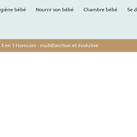
giène bébé
Nourrir son bébé
Chambre bébé
Se d
e 3 en 1 Homcom : multifonction et évolutive