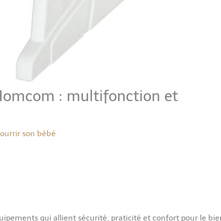
 Homcom : multifonction et
ourrir son bébé
uipements qui allient sécurité, praticité et confort pour le bie