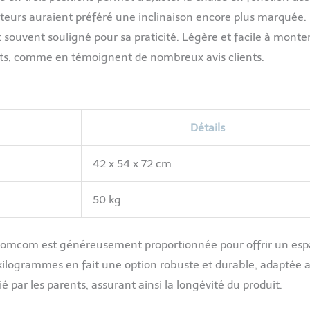
isateurs auraient préféré une inclinaison encore plus marquée.
 souvent souligné pour sa praticité. Légère et facile à monter
ents, comme en témoignent de nombreux avis clients.
Détails
42 x 54 x 72 cm
50 kg
 Homcom est généreusement proportionnée pour offrir un es
0 kilogrammes en fait une option robuste et durable, adaptée 
é par les parents, assurant ainsi la longévité du produit.