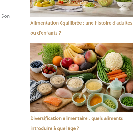
. Son
Alimentation équilibrée : une histoire d’adultes
ou d’enfants ?
Diversification alimentaire : quels aliments
introduire à quel âge ?