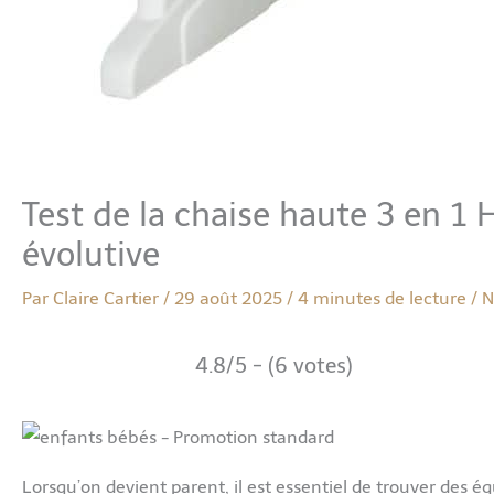
Test de la chaise haute 3 en 1
évolutive
Par
Claire Cartier
/
29 août 2025
/
4 minutes de lecture
/
N
4.8/5 - (6 votes)
Lorsqu’on devient parent, il est essentiel de trouver des éq