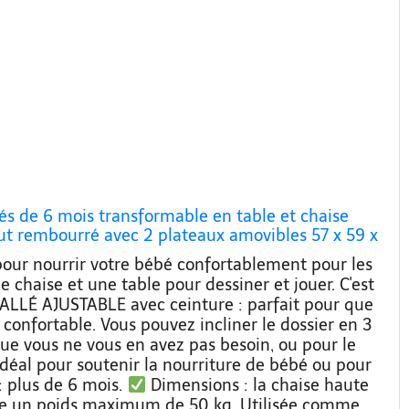
s de 6 mois transformable en table et chaise
aut rembourré avec 2 plateaux amovibles 57 x 59 x
cm Vert
ur nourrir votre bébé confortablement pour les
e chaise et une table pour dessiner et jouer. C'est
LLÉ AJUSTABLE avec ceinture : parfait pour que
s confortable. Vous pouvez incliner le dossier en 3
ue vous ne vous en avez pas besoin, ou pour le
 idéal pour soutenir la nourriture de bébé ou pour
: plus de 6 mois.
Dimensions : la chaise haute
orte un poids maximum de 50 kg. Utilisée comme