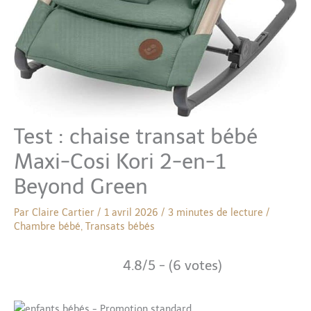
Test : chaise transat bébé
Maxi-Cosi Kori 2-en-1
Beyond Green
Par
Claire Cartier
/
1 avril 2026
/
3 minutes de lecture
/
Chambre bébé
,
Transats bébés
4.8/5 - (6 votes)