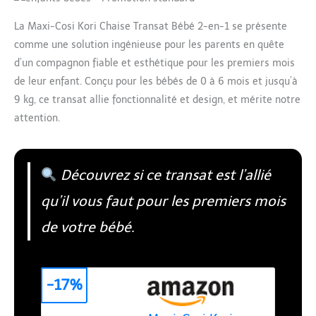
La Maxi-Cosi Kori Chaise Transat Bébé 2-en-1 se présente
comme une solution ingénieuse pour les parents en quête
d’un compagnon fiable et esthétique pour les premiers mois
de leur enfant. Conçu pour les bébés de 0 à 6 mois et jusqu’à
9 kg, ce transat allie fonctionnalité et design, et mérite notre
attention.
Découvrez si ce transat est l’allié
qu’il vous faut pour les premiers mois
de votre bébé.
-17%