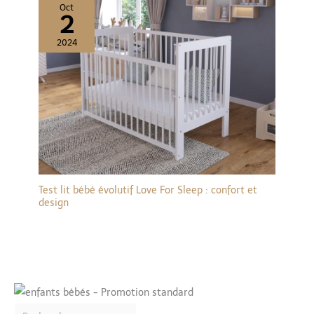
Oct
2
2024
Test lit bébé évolutif Love For Sleep : confort et
design