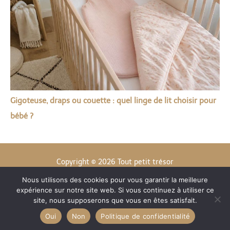
Gigoteuse, draps ou couette : quel linge de lit choisir pour
bébé ?
Copyright © 2026 Tout petit trésor
Nous utilisons des cookies pour vous garantir la meilleure
Contact
expérience sur notre site web. Si vous continuez à utiliser ce
Mentions légales
site, nous supposerons que vous en êtes satisfait.
Politique de confidentialité
Oui
Non
Politique de confidentialité