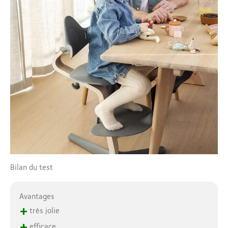
Bilan du test
Avantages
+
très jolie
+
efficace