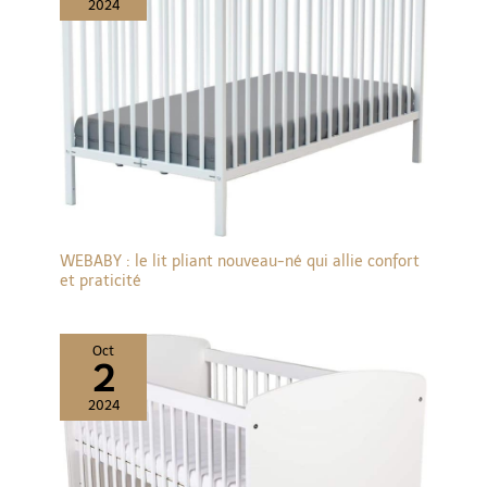
2024
WEBABY : le lit pliant nouveau-né qui allie confort
et praticité
Oct
2
2024