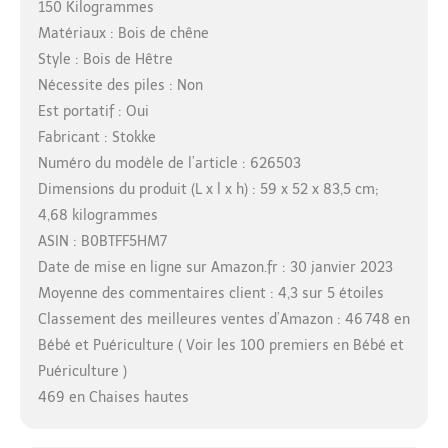
150 Kilogrammes
Matériaux : Bois de chêne
Style : Bois de Hêtre
Nécessite des piles : Non
Est portatif : Oui
Fabricant : Stokke
Numéro du modèle de l’article : 626503
Dimensions du produit (L x l x h) : 59 x 52 x 83,5 cm;
4,68 kilogrammes
ASIN : B0BTFF5HM7
Date de mise en ligne sur Amazon.fr : 30 janvier 2023
Moyenne des commentaires client : 4,3 sur 5 étoiles
Classement des meilleures ventes d’Amazon : 46 748 en
Bébé et Puériculture ( Voir les 100 premiers en Bébé et
Puériculture )
469 en Chaises hautes