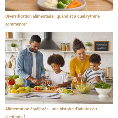
Diversification alimentaire : quand et à quel rythme
commencer
Alimentation équilibrée : une histoire d’adultes ou
d’enfants ?