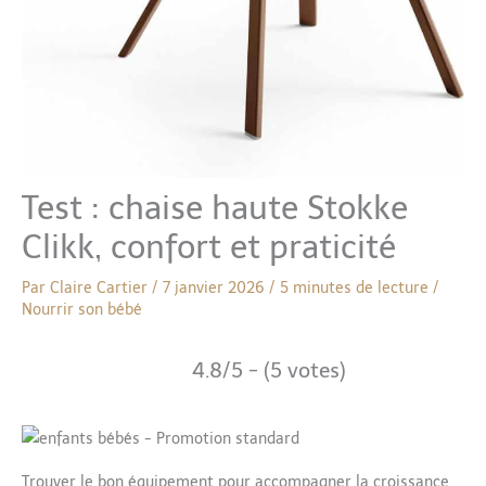
Test : chaise haute Stokke
Clikk, confort et praticité
Par
Claire Cartier
/
7 janvier 2026
/
5 minutes de lecture
/
Nourrir son bébé
4.8/5 - (5 votes)
Trouver le bon équipement pour accompagner la croissance