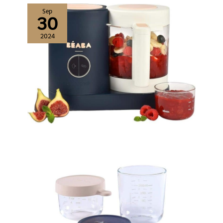
Sep
30
2024