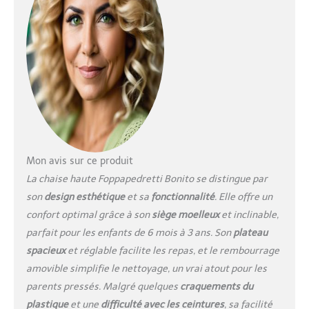
inclinable (3 positions).
Filet de rangement
Mon avis sur ce produit
La chaise haute Foppapedretti Bonito se distingue par
son
design esthétique
et sa
fonctionnalité
. Elle offre un
confort optimal grâce à son
siège moelleux
et inclinable,
parfait pour les enfants de 6 mois à 3 ans. Son
plateau
spacieux
et réglable facilite les repas, et le rembourrage
amovible simplifie le nettoyage, un vrai atout pour les
parents pressés. Malgré quelques
craquements du
plastique
et une
difficulté avec les ceintures
, sa facilité