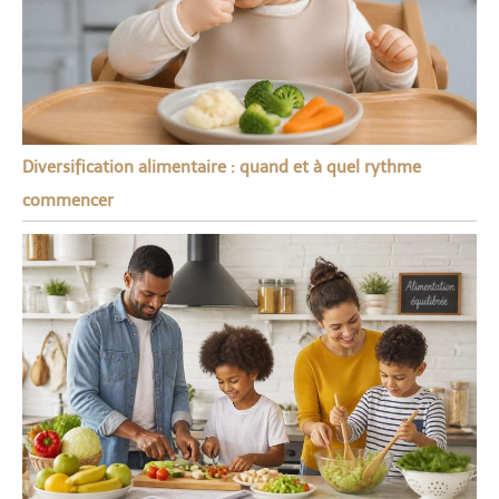
Diversification alimentaire : quand et à quel rythme
commencer