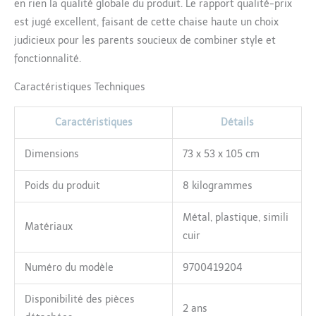
en rien la qualité globale du produit. Le rapport qualité-prix
est jugé excellent, faisant de cette chaise haute un choix
judicieux pour les parents soucieux de combiner style et
fonctionnalité.
Caractéristiques Techniques
Caractéristiques
Détails
Dimensions
73 x 53 x 105 cm
Poids du produit
8 kilogrammes
Métal, plastique, simili
Matériaux
cuir
Numéro du modèle
9700419204
Disponibilité des pièces
2 ans