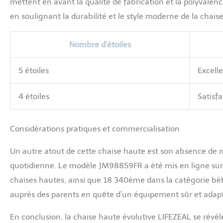
mettent en avant la qualité de fabrication et la polyvalenc
en soulignant la durabilité et le style moderne de la chaise.
Nombre d’étoiles
5 étoiles
Excell
4 étoiles
Satisf
Considérations pratiques et commercialisation
Un autre atout de cette chaise haute est son absence de né
quotidienne. Le modèle JM98859FR a été mis en ligne sur 
chaises hautes, ainsi que 18 340ème dans la catégorie béb
auprès des parents en quête d’un équipement sûr et adap
En conclusion, la chaise haute évolutive LIFEZEAL se révèl