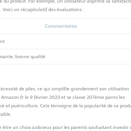
e du produit. Par exemple, un utilisateur exprime sa satisfact
 Voici un récapitulatif des évaluations :
Commentaires
ent
aisante, bonne qualité
cessité de piles, ce qui simplifie grandement son utilisation
Amazon.fr le 9 février 2023 et se classe 207ème parmi les
é et puériculture. Cela témoigne de la popularité de ce prod
table.
e être un choix judicieux pour les parents souhaitant investir