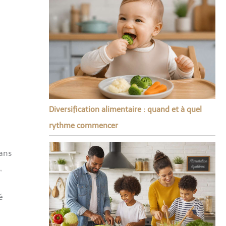
Diversification alimentaire : quand et à quel
rythme commencer
dans
,
é