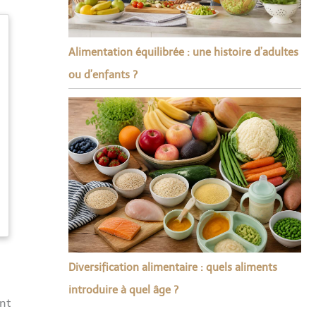
Alimentation équilibrée : une histoire d’adultes
ou d’enfants ?
Diversification alimentaire : quels aliments
introduire à quel âge ?
nt