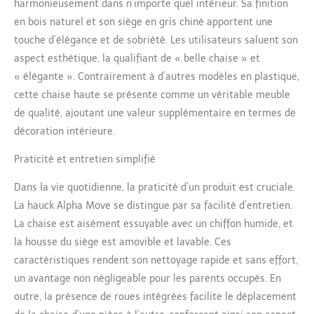
harmonieusement dans n’importe quel intérieur. Sa finition
qui préserve les
en bois naturel et son siège en gris chiné apportent une
ressources naturelles
touche d’élégance et de sobriété. Les utilisateurs saluent son
aspect esthétique, la qualifiant de « belle chaise » et
« élégante ». Contrairement à d’autres modèles en plastique,
cette chaise haute se présente comme un véritable meuble
de qualité, ajoutant une valeur supplémentaire en termes de
décoration intérieure.
Praticité et entretien simplifié
Dans la vie quotidienne, la praticité d’un produit est cruciale.
La hauck Alpha Move se distingue par sa facilité d’entretien.
La chaise est aisément essuyable avec un chiffon humide, et
la housse du siège est amovible et lavable. Ces
caractéristiques rendent son nettoyage rapide et sans effort,
un avantage non négligeable pour les parents occupés. En
outre, la présence de roues intégrées facilite le déplacement