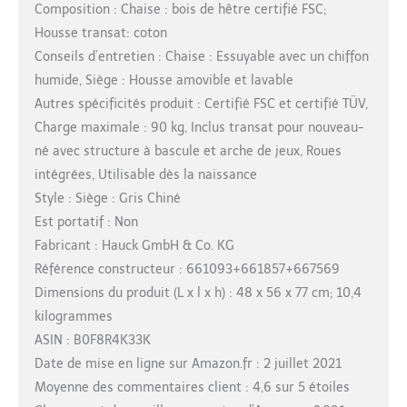
Composition : Chaise : bois de hêtre certifié FSC;
Housse transat: coton
Conseils d’entretien : Chaise : Essuyable avec un chiffon
humide, Siège : Housse amovible et lavable
Autres spécificités produit : Certifié FSC et certifié TÜV,
Charge maximale : 90 kg, Inclus transat pour nouveau-
né avec structure à bascule et arche de jeux, Roues
intégrées, Utilisable dès la naissance
Style : Siège : Gris Chiné
Est portatif : Non
Fabricant : Hauck GmbH & Co. KG
Référence constructeur : 661093+661857+667569
Dimensions du produit (L x l x h) : 48 x 56 x 77 cm; 10,4
kilogrammes
ASIN : B0F8R4K33K
Date de mise en ligne sur Amazon.fr : 2 juillet 2021
Moyenne des commentaires client : 4,6 sur 5 étoiles