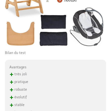
Bilan du test
Avantages
+
très joli
+
pratique
+
robuste
+
évolutif
+
stable