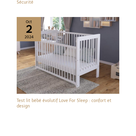
Sécurité
Oct
2
2024
Test lit bébé évolutif Love For Sleep : confort et
design