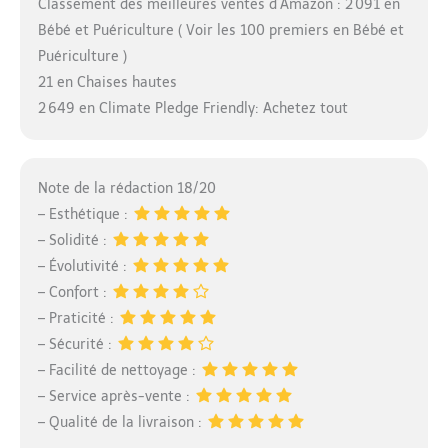
Classement des meilleures ventes d’Amazon : 2 091 en
Bébé et Puériculture ( Voir les 100 premiers en Bébé et
Puériculture )
21 en Chaises hautes
2 649 en Climate Pledge Friendly: Achetez tout
Note de la rédaction 18/20
– Esthétique :
– Solidité :
– Évolutivité :
– Confort :
– Praticité :
– Sécurité :
– Facilité de nettoyage :
– Service après-vente :
– Qualité de la livraison :