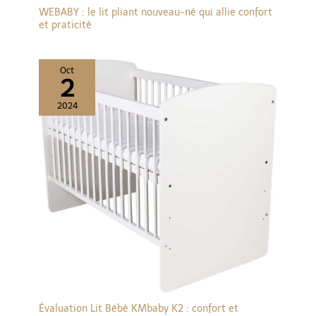
WEBABY : le lit pliant nouveau-né qui allie confort
et praticité
Oct
2
2024
Évaluation Lit Bébé KMbaby K2 : confort et