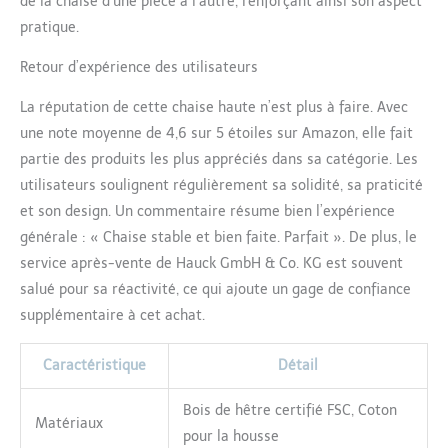
de la chaise d’une pièce à l’autre, renforçant ainsi son aspect
pratique.
Retour d’expérience des utilisateurs
La réputation de cette chaise haute n’est plus à faire. Avec
une note moyenne de 4,6 sur 5 étoiles sur Amazon, elle fait
partie des produits les plus appréciés dans sa catégorie. Les
utilisateurs soulignent régulièrement sa solidité, sa praticité
et son design. Un commentaire résume bien l’expérience
générale : « Chaise stable et bien faite. Parfait ». De plus, le
service après-vente de Hauck GmbH & Co. KG est souvent
salué pour sa réactivité, ce qui ajoute un gage de confiance
supplémentaire à cet achat.
Caractéristique
Détail
Bois de hêtre certifié FSC, Coton
Matériaux
pour la housse