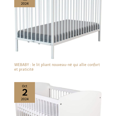
terrain.
2024
WEBABY : le lit pliant nouveau-né qui allie confort
et praticité
Oct
2
2024