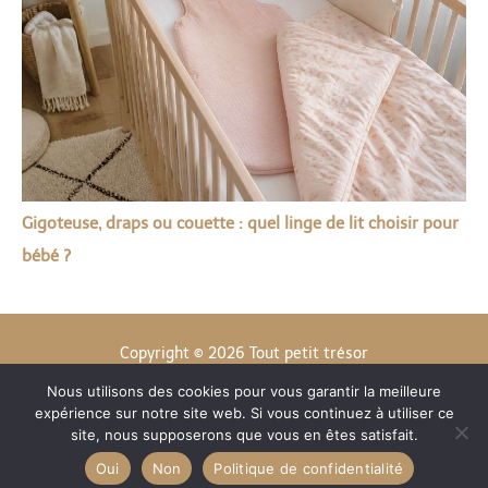
Gigoteuse, draps ou couette : quel linge de lit choisir pour
bébé ?
Copyright © 2026 Tout petit trésor
Nous utilisons des cookies pour vous garantir la meilleure
Contact
expérience sur notre site web. Si vous continuez à utiliser ce
Mentions légales
site, nous supposerons que vous en êtes satisfait.
Politique de confidentialité
Oui
Non
Politique de confidentialité