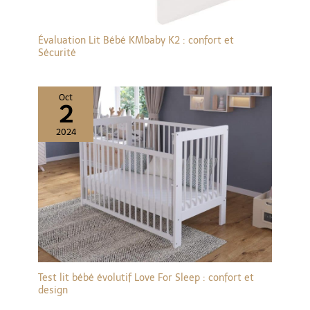
Évaluation Lit Bébé KMbaby K2 : confort et
Sécurité
Oct
2
2024
Test lit bébé évolutif Love For Sleep : confort et
design