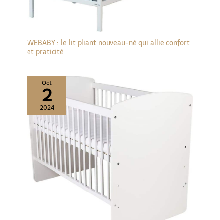
WEBABY : le lit pliant nouveau-né qui allie confort
et praticité
Oct
2
2024