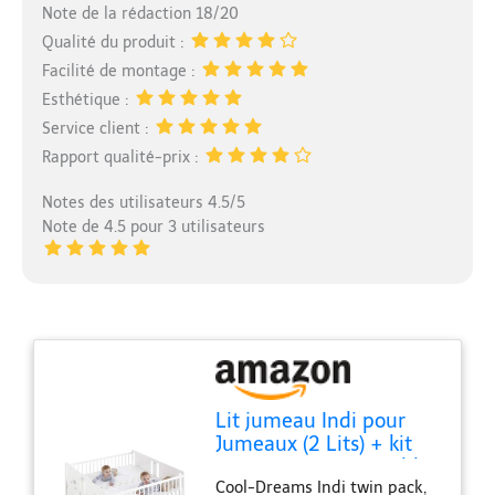
Note de la rédaction 18/20
Qualité du produit :
Facilité de montage :
Esthétique :
Service client :
Rapport qualité-prix :
Notes des utilisateurs 4.5/5
Note de 4.5 pour 3 utilisateurs
Lit jumeau Indi pour
Jumeaux (2 Lits) + kit
jumeau pour Assembler
Cool-Dreams Indi twin pack,
Les Deux Lits