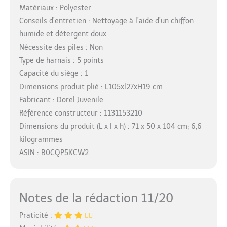
Matériaux : Polyester
Conseils d’entretien : Nettoyage à l’aide d’un chiffon
humide et détergent doux
Nécessite des piles : Non
Type de harnais : 5 points
Capacité du siège : 1
Dimensions produit plié : L105xl27xH19 cm
Fabricant : Dorel Juvenile
Référence constructeur : 1131153210
Dimensions du produit (L x l x h) : 71 x 50 x 104 cm; 6,6
kilogrammes
ASIN : B0CQP5KCW2
Notes de la rédaction 11/20
Praticité :