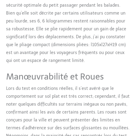
sécurité optimale du petit passager pendant les balades.
Bien qu’elle soit décrite par certains utilisateurs comme un
peu lourde, ses 6, 6 kilogrammes restent raisonnables pour
sa robustesse. Elle se plie rapidement pour un gain de place
significatif lors des déplacements. De plus, j’ai pu constater
que le pliage compact (dimensions pliées: l105xl27xH19 cm)
est un avantage pour les voyageurs fréquents ou pour ceux
qui ont un espace de rangement limité.
Manœuvrabilité et Roues
Lors du test en conditions réelles, il s’est avéré que le
comportement sur sol plat est très correct; cependant, il faut
noter quelques difficultés sur terrains inégaux ou non pavés,
confirmant ainsi les avis de certains parents. Les roues sont
conçues pour la ville et peuvent présenter des limites en
termes d’adhérence sur des surfaces glissantes ou mouillées.
Néanmoins, dans la majorité des cas rencontrés lors du test,