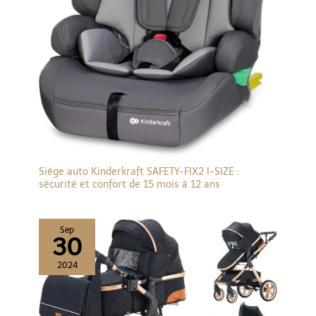
Siège auto Kinderkraft SAFETY-FIX2 I-SIZE :
sécurité et confort de 15 mois à 12 ans
Sep
30
2024