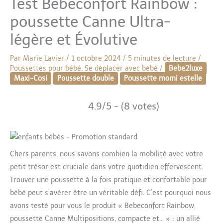
Test Bebeconfort Rainbow :
poussette Canne Ultra-
légère et Évolutive
Par
Marie Lavier
/
1 octobre 2024
/
5 minutes de lecture
/
Poussettes pour bébé
,
Se déplacer avec bébé
/
Bebe2luxe
Maxi-Cosi
Poussette double
Poussette momi estelle
4.9/5 - (8 votes)
Chers parents, nous savons combien la mobilité avec votre
petit trésor est cruciale dans votre quotidien effervescent.
Trouver une poussette à la fois pratique et confortable pour
bébé peut s’avérer être un véritable défi. C’est pourquoi nous
avons testé pour vous le produit « Bebeconfort Rainbow,
poussette Canne Multipositions, compacte et… » : un allié