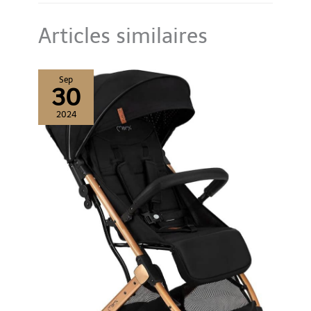
alliez PANIER FACILE D'ACCÈS : cette poussette bébé est équipée
d'un panier sous l'assise pouvant contenir jusqu'à 2 kg, parfait
pour garder vos accessoires à portée de main
Articles similaires
Sep
30
2024