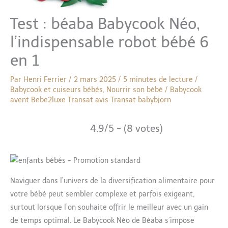
Test : béaba Babycook Néo,
l’indispensable robot bébé 6
en 1
Par
Henri Ferrier
/
2 mars 2025
/
5 minutes de lecture
/
Babycook et cuiseurs bébés
,
Nourrir son bébé
/
Babycook
avent
Bebe2luxe
Transat avis
Transat babybjorn
4.9/5 - (8 votes)
Naviguer dans l’univers de la diversification alimentaire pour
votre bébé peut sembler complexe et parfois exigeant,
surtout lorsque l’on souhaite offrir le meilleur avec un gain
de temps optimal. Le Babycook Néo de Béaba s’impose