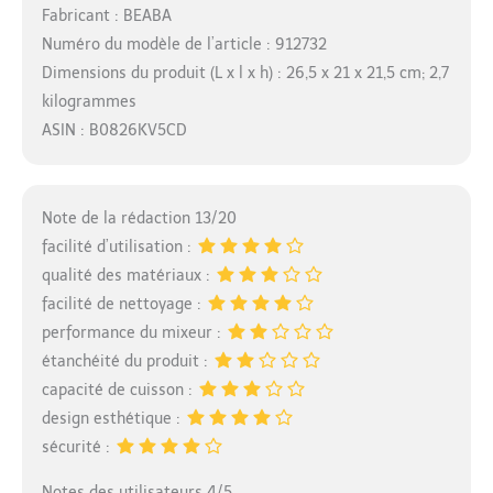
Fabricant : BEABA
Numéro du modèle de l’article : 912732
Dimensions du produit (L x l x h) : 26,5 x 21 x 21,5 cm; 2,7
kilogrammes
ASIN : B0826KV5CD
Note de la rédaction 13/20
facilité d’utilisation :
qualité des matériaux :
facilité de nettoyage :
performance du mixeur :
étanchéité du produit :
capacité de cuisson :
design esthétique :
sécurité :
Notes des utilisateurs 4/5