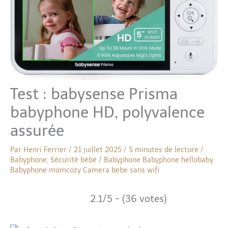
Test : babysense Prisma
babyphone HD, polyvalence
assurée
Par
Henri Ferrier
/
21 juillet 2025
/
5 minutes de lecture
/
Babyphone
,
Sécurité bébé
/
Babyphone
Babyphone hellobaby
Babyphone momcozy
Camera bebe sans wifi
2.1/5 - (36 votes)