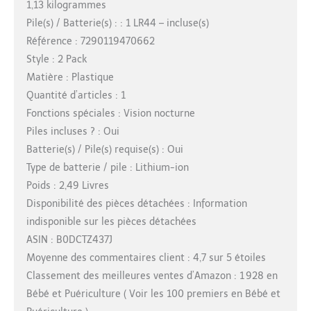
1,13 kilogrammes
Pile(s) / Batterie(s) : : 1 LR44 – incluse(s)
Référence : 7290119470662
Style : 2 Pack
Matière : Plastique
Quantité d’articles : 1
Fonctions spéciales : Vision nocturne
Piles incluses ? : Oui
Batterie(s) / Pile(s) requise(s) : Oui
Type de batterie / pile : Lithium-ion
Poids : 2,49 Livres
Disponibilité des pièces détachées : Information
indisponible sur les pièces détachées
ASIN : B0DCTZ437J
Moyenne des commentaires client : 4,7 sur 5 étoiles
Classement des meilleures ventes d’Amazon : 1 928 en
Bébé et Puériculture ( Voir les 100 premiers en Bébé et