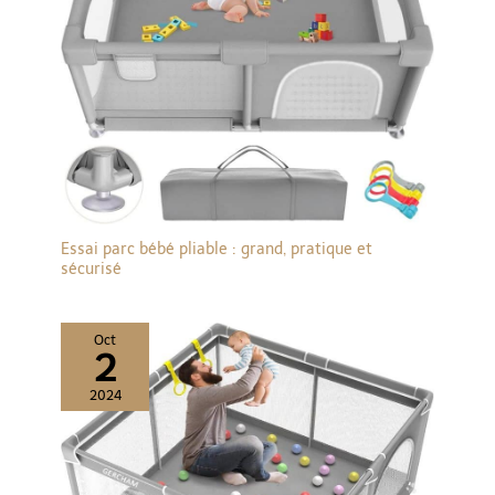
faible luminosité, la caméra passe automatiquement en mode
vision nocturne infrarouge, affichant une image en noir et blanc,
ce qui est un fonctionnement normal de l’appareil.
Essai parc bébé pliable : grand, pratique et
sécurisé
Oct
2
2024