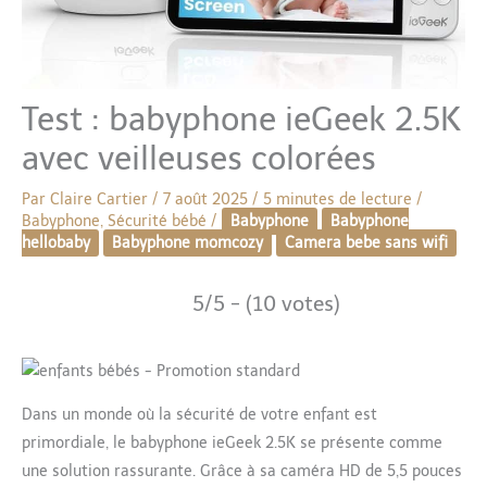
Test : babyphone ieGeek 2.5K
avec veilleuses colorées
Par
Claire Cartier
/
7 août 2025
/
5 minutes de lecture
/
Babyphone
,
Sécurité bébé
/
Babyphone
Babyphone
hellobaby
Babyphone momcozy
Camera bebe sans wifi
5/5 - (10 votes)
Dans un monde où la sécurité de votre enfant est
primordiale, le babyphone ieGeek 2.5K se présente comme
une solution rassurante. Grâce à sa caméra HD de 5,5 pouces