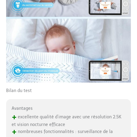
Votre famille mérite
cette protection invisible
mais inflexible, comme
une barrière
technologique contre les
cybermenaces.
Bilan du test
Avantages
+
excellente qualité d’image avec une résolution 2.5K
et vision nocturne efficace
+
nombreuses fonctionnalités : surveillance de la