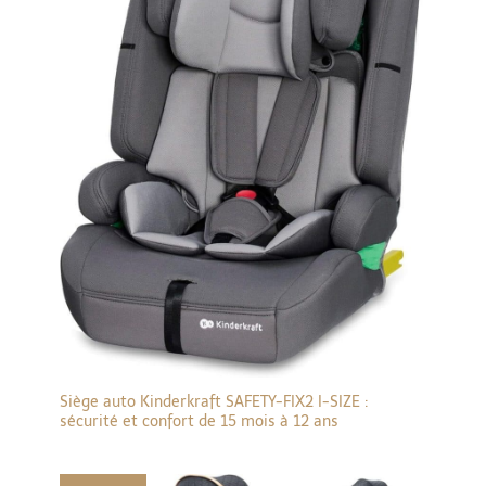
Siège auto Kinderkraft SAFETY-FIX2 I-SIZE :
sécurité et confort de 15 mois à 12 ans