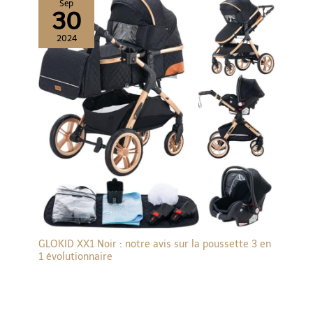
Sep
30
2024
GLOKID XX1 Noir : notre avis sur la poussette 3 en
1 évolutionnaire