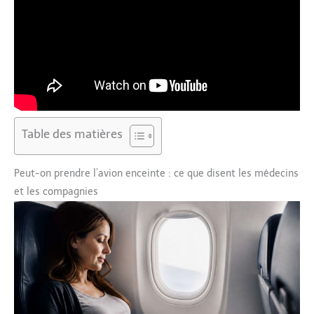
Table des matières
Peut-on prendre l’avion enceinte : ce que disent les médecins
et les compagnies