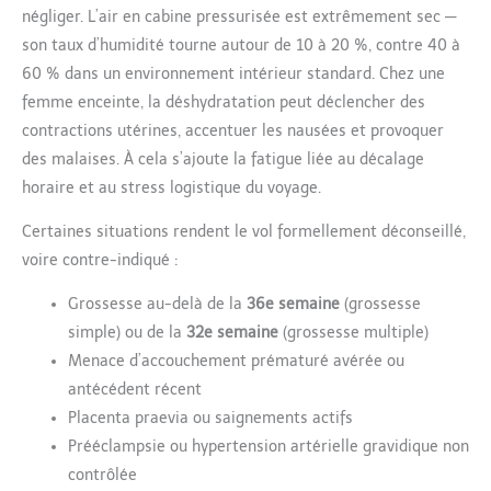
négliger. L’air en cabine pressurisée est extrêmement sec —
son taux d’humidité tourne autour de 10 à 20 %, contre 40 à
60 % dans un environnement intérieur standard. Chez une
femme enceinte, la déshydratation peut déclencher des
contractions utérines, accentuer les nausées et provoquer
des malaises. À cela s’ajoute la fatigue liée au décalage
horaire et au stress logistique du voyage.
Certaines situations rendent le vol formellement déconseillé,
voire contre-indiqué :
Grossesse au-delà de la
36e semaine
(grossesse
simple) ou de la
32e semaine
(grossesse multiple)
Menace d’accouchement prématuré avérée ou
antécédent récent
Placenta praevia ou saignements actifs
Prééclampsie ou hypertension artérielle gravidique non
contrôlée