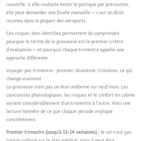
revanche, si elle souhaite éviter le portique par précaution,
elle peut demander une fouille manuelle — c’est un droit
reconnu dans la plupart des aéroports.
Ces risques bien identifiés permettent de comprendre
pourquoi le terme de la grossesse est le premier critère
d’évaluation — et pourquoi chaque trimestre appelle une
approche différente.
Voyager par trimestre : premier, deuxième, troisième, ce qui
change vraiment
La grossesse n’est pas un état uniforme sur neuf mois. Les
contraintes physiologiques, les risques et le confort en cabine
varient considérablement d’un trimestre à l’autre. Voici une
lecture honnête de ce que chaque période implique
concrètement.
Premier trimestre (jusqu’à 13-14 semaines) :
le vol n’est pas
contre-indiqué sur le plan médical, mais il peut être