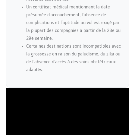
Un certificat médical mentionnant la date
présumée d’accouchement, l’absence de
complications et l’aptitude au vol est exigé par
la plupart des compagnies à partir de la 28e ou
29e semaine.
Certaines destinations sont incompatibles avec
la grossesse en raison du paludisme, du zika ou
de l’absence d’accès à des soins obstétricaux
adaptés.