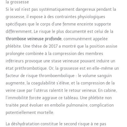
la grossesse
Si le vol n’est pas systématiquement dangereux pendant la
grossesse, il expose à des contraintes physiologiques
spécifiques que le corps d’une femme enceinte supporte
différemment. Le risque le plus documenté est celui de la
thrombose veineuse profonde
, communément appelée
phlébite. Une thèse de 2017 a montré que la position assise
prolongée combinée à la compression des membres
inférieurs provoque une stase veineuse pouvant induire un
état préthrombotique. Or, la grossesse est en elle-même un
facteur de risque thromboembolique : le volume sanguin
augmente, la coagulabilité s’élève, et la compression de la
veine cave par l’utérus ralentit le retour veineux. En cabine,
l’immobilité forcée aggrave ce tableau. Une phlébite non
traitée peut évoluer en embolie pulmonaire, complication
potentiellement mortelle.
La déshydratation constitue le second risque à ne pas