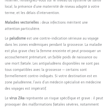
réserver, renseignez-vous sur le niveau du système de santé
local, la présence d’une maternité de niveau adapté à votre
terme, et les délais d’intervention.
Maladies vectorielles :
deux infections méritent une
attention particulière.
Le
paludisme
est une contre-indication sérieuse au voyage
dans les zones endémiques pendant la grossesse. La maladie
est plus grave chez la femme enceinte et peut provoquer un
accouchement prématuré, un faible poids de naissance ou
une mort fœtale. Les antipaludéens disponibles ne sont pas
tous compatibles avec la grossesse — certains sont
formellement contre-indiqués. Si votre destination est en
zone paludéenne, l’avis d’un médecin spécialisé en médecine
des voyages est impératif.
Le
virus Zika
représente un risque spécifique et grave : il peut
provoquer des malformations fœtales sévères, notamment