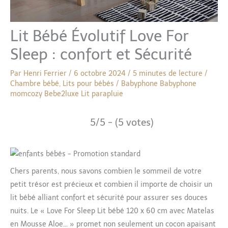
Lit Bébé Évolutif Love For
Sleep : confort et Sécurité
Par
Henri Ferrier
/
6 octobre 2024
/
5 minutes de lecture
/
Chambre bébé
,
Lits pour bébés
/
Babyphone
Babyphone
momcozy
Bebe2luxe
Lit parapluie
5/5 - (5 votes)
Chers parents, nous savons combien le sommeil de votre
petit trésor est précieux et combien il importe de choisir un
lit bébé alliant confort et sécurité pour assurer ses douces
nuits. Le « Love For Sleep Lit bébé 120 x 60 cm avec Matelas
en Mousse Aloe… » promet non seulement un cocon apaisant