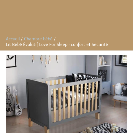
Accueil
Chambre bébé
Lit Bébé Évolutif Love For Sleep : confort et Sécurité