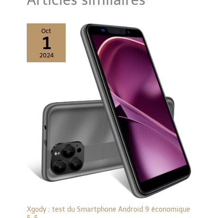
Articles similaires
Oct
1
2024
Xgody : test du Smartphone Android 9 économique