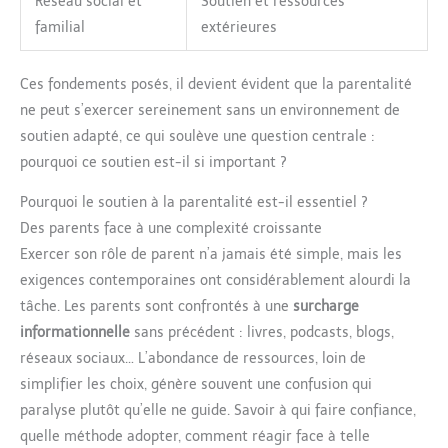
Réseau social et
Soutien et ressources
familial
extérieures
Ces fondements posés, il devient évident que la parentalité
ne peut s’exercer sereinement sans un environnement de
soutien adapté, ce qui soulève une question centrale :
pourquoi ce soutien est-il si important ?
Pourquoi le soutien à la parentalité est-il essentiel ?
Des parents face à une complexité croissante
Exercer son rôle de parent n’a jamais été simple, mais les
exigences contemporaines ont considérablement alourdi la
tâche. Les parents sont confrontés à une
surcharge
informationnelle
sans précédent : livres, podcasts, blogs,
réseaux sociaux… L’abondance de ressources, loin de
simplifier les choix, génère souvent une confusion qui
paralyse plutôt qu’elle ne guide. Savoir à qui faire confiance,
quelle méthode adopter, comment réagir face à telle