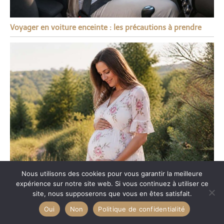
Voyager en voiture enceinte : les précautions à prendre
Nous utilisons des cookies pour vous garantir la meilleure
expérience sur notre site web. Si vous continuez à utiliser ce
Vitamines et minéraux essentiels pour la femme enceinte
site, nous supposerons que vous en êtes satisfait.
Oui
Non
Politique de confidentialité