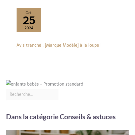
Oct
25
2024
Avis tranché : [Marque Modèle] à la loupe !
Dans la catégorie Conseils & astuces