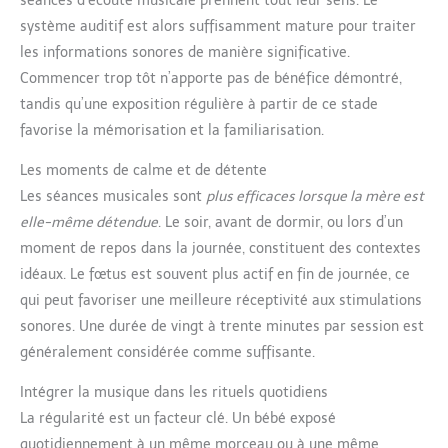
séances d’écoute musicale prennent tout leur sens. Le
système auditif est alors suffisamment mature pour traiter
les informations sonores de manière significative.
Commencer trop tôt n’apporte pas de bénéfice démontré,
tandis qu’une exposition régulière à partir de ce stade
favorise la mémorisation et la familiarisation.
Les moments de calme et de détente
Les séances musicales sont
plus efficaces lorsque la mère est
elle-même détendue
. Le soir, avant de dormir, ou lors d’un
moment de repos dans la journée, constituent des contextes
idéaux. Le fœtus est souvent plus actif en fin de journée, ce
qui peut favoriser une meilleure réceptivité aux stimulations
sonores. Une durée de vingt à trente minutes par session est
généralement considérée comme suffisante.
Intégrer la musique dans les rituels quotidiens
La régularité est un facteur clé. Un bébé exposé
quotidiennement à un même morceau ou à une même