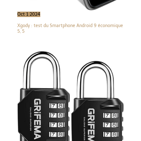
Oct
1
2024
Xgody : test du Smartphone Android 9 économique
5, 5