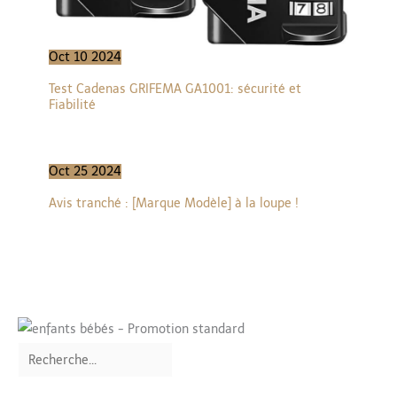
Oct
10
2024
Test Cadenas GRIFEMA GA1001: sécurité et
Fiabilité
Oct
25
2024
Avis tranché : [Marque Modèle] à la loupe !