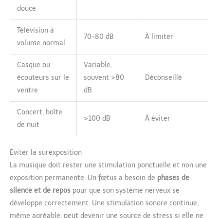
douce
Télévision à
70-80 dB
À limiter
volume normal
Casque ou
Variable,
écouteurs sur le
souvent >80
Déconseillé
ventre
dB
Concert, boîte
>100 dB
À éviter
de nuit
Éviter la surexposition
La musique doit rester une stimulation ponctuelle et non une
exposition permanente. Un fœtus a besoin de
phases de
silence et de repos
pour que son système nerveux se
développe correctement. Une stimulation sonore continue,
même agréable, peut devenir une source de stress si elle ne