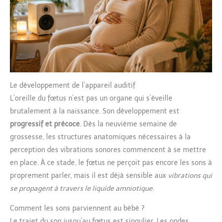
Le développement de l’appareil auditif
L’oreille du fœtus n’est pas un organe qui s’éveille
brutalement à la naissance. Son développement est
progressif et précoce
. Dès la neuvième semaine de
grossesse, les structures anatomiques nécessaires à la
perception des vibrations sonores commencent à se mettre
en place. À ce stade, le fœtus ne perçoit pas encore les sons à
proprement parler, mais il est déjà sensible aux
vibrations qui
se propagent à travers le liquide amniotique
.
Comment les sons parviennent au bébé ?
Le trajet du son jusqu’au fœtus est singulier. Les ondes