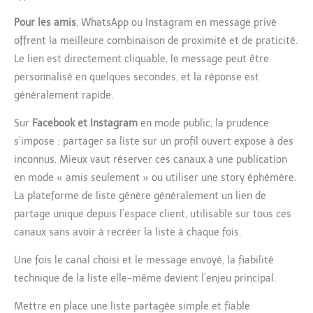
Pour les amis
, WhatsApp ou Instagram en message privé
offrent la meilleure combinaison de proximité et de praticité.
Le lien est directement cliquable, le message peut être
personnalisé en quelques secondes, et la réponse est
généralement rapide.
Sur
Facebook et Instagram
en mode public, la prudence
s’impose : partager sa liste sur un profil ouvert expose à des
inconnus. Mieux vaut réserver ces canaux à une publication
en mode « amis seulement » ou utiliser une story éphémère.
La plateforme de liste génère généralement un lien de
partage unique depuis l’espace client, utilisable sur tous ces
canaux sans avoir à recréer la liste à chaque fois.
Une fois le canal choisi et le message envoyé, la fiabilité
technique de la liste elle-même devient l’enjeu principal.
Mettre en place une liste partagée simple et fiable