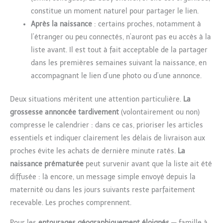
constitue un moment naturel pour partager le lien.
Après la naissance
: certains proches, notamment à
l’étranger ou peu connectés, n’auront pas eu accès à la
liste avant. Il est tout à fait acceptable de la partager
dans les premières semaines suivant la naissance, en
accompagnant le lien d’une photo ou d’une annonce.
Deux situations méritent une attention particulière.
La
grossesse annoncée tardivement
(volontairement ou non)
compresse le calendrier : dans ce cas, prioriser les articles
essentiels et indiquer clairement les délais de livraison aux
proches évite les achats de dernière minute ratés.
La
naissance prématurée
peut survenir avant que la liste ait été
diffusée : là encore, un message simple envoyé depuis la
maternité ou dans les jours suivants reste parfaitement
recevable. Les proches comprennent.
Pour les
entourages géographiquement éloignés
— famille à