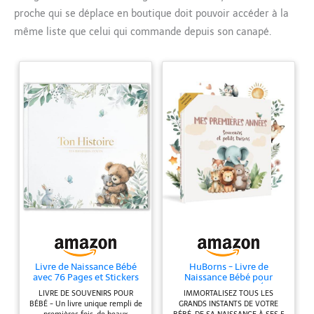
proche qui se déplace en boutique doit pouvoir accéder à la
même liste que celui qui commande depuis son canapé.
Livre de Naissance Bébé
HuBorns - Livre de
avec 76 Pages et Stickers
Naissance Bébé pour
Dorés
Coller des Photos et Écrire
LIVRE DE SOUVENIRS POUR
IMMORTALISEZ TOUS LES
avec +50 Pages et
BÉBÉ - Un livre unique rempli de
GRANDS INSTANTS DE VOTRE
Autocollants, Album