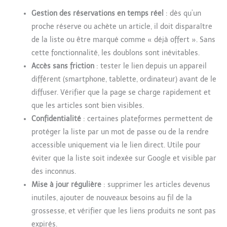
Gestion des réservations en temps réel
: dès qu’un
proche réserve ou achète un article, il doit disparaître
de la liste ou être marqué comme « déjà offert ». Sans
cette fonctionnalité, les doublons sont inévitables.
Accès sans friction
: tester le lien depuis un appareil
différent (smartphone, tablette, ordinateur) avant de le
diffuser. Vérifier que la page se charge rapidement et
que les articles sont bien visibles.
Confidentialité
: certaines plateformes permettent de
protéger la liste par un mot de passe ou de la rendre
accessible uniquement via le lien direct. Utile pour
éviter que la liste soit indexée sur Google et visible par
des inconnus.
Mise à jour régulière
: supprimer les articles devenus
inutiles, ajouter de nouveaux besoins au fil de la
grossesse, et vérifier que les liens produits ne sont pas
expirés.