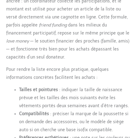
ancrée : un coordinateur collecte les participations, et le
montant est utilisé pour acheter un article de la liste ou
versé directement via une cagnotte en ligne. Cette formule,
parfois appelée
friend funding
dans les milieux du
financement participatif, repose sur le même principe que le
love money
— le soutien financier des proches (famille, amis)
— et fonctionne très bien pour les achats dépassant les
capacités d’un seul donateur.
Pour rendre la liste encore plus pratique, quelques
informations concrètes facilitent les achats :
Tailles et pointures
: indiquer la taille de naissance
prévue et les tailles des mois suivants évite les
vêtements portés deux semaines avant d’être rangés.
Compatibilités
: préciser la marque de la poussette si
on demande des accessoires, ou le modèle de siège
auto si on cherche une base isofix compatible.
Préférences esthétiques
: une note sur les couleurs ou