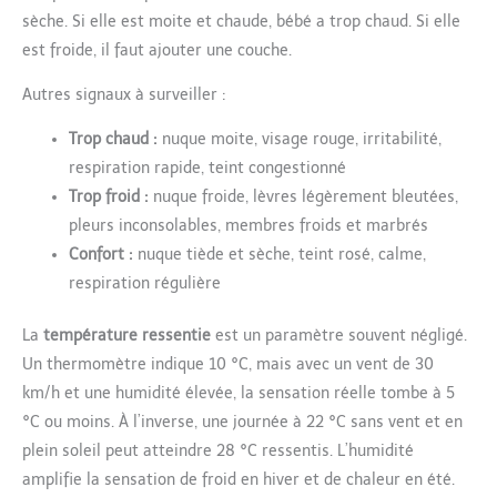
sèche. Si elle est moite et chaude, bébé a trop chaud. Si elle
est froide, il faut ajouter une couche.
Autres signaux à surveiller :
Trop chaud :
nuque moite, visage rouge, irritabilité,
respiration rapide, teint congestionné
Trop froid :
nuque froide, lèvres légèrement bleutées,
pleurs inconsolables, membres froids et marbrés
Confort :
nuque tiède et sèche, teint rosé, calme,
respiration régulière
La
température ressentie
est un paramètre souvent négligé.
Un thermomètre indique 10 °C, mais avec un vent de 30
km/h et une humidité élevée, la sensation réelle tombe à 5
°C ou moins. À l’inverse, une journée à 22 °C sans vent et en
plein soleil peut atteindre 28 °C ressentis. L’humidité
amplifie la sensation de froid en hiver et de chaleur en été.