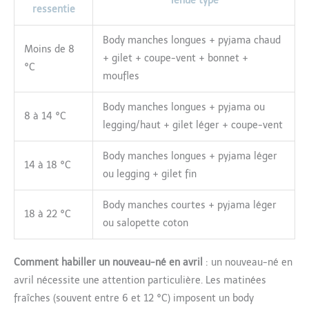
Tenue type
ressentie
Body manches longues + pyjama chaud
Moins de 8
+ gilet + coupe-vent + bonnet +
°C
moufles
Body manches longues + pyjama ou
8 à 14 °C
legging/haut + gilet léger + coupe-vent
Body manches longues + pyjama léger
14 à 18 °C
ou legging + gilet fin
Body manches courtes + pyjama léger
18 à 22 °C
ou salopette coton
Comment habiller un nouveau-né en avril
: un nouveau-né en
avril nécessite une attention particulière. Les matinées
fraîches (souvent entre 6 et 12 °C) imposent un body