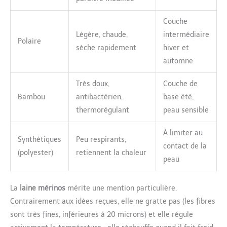
Couche
Légère, chaude,
intermédiaire
Polaire
sèche rapidement
hiver et
automne
Très doux,
Couche de
Bambou
antibactérien,
base été,
thermorégulant
peau sensible
À limiter au
Synthétiques
Peu respirants,
contact de la
(polyester)
retiennent la chaleur
peau
La
laine mérinos
mérite une mention particulière.
Contrairement aux idées reçues, elle ne gratte pas (les fibres
sont très fines, inférieures à 20 microns) et elle régule