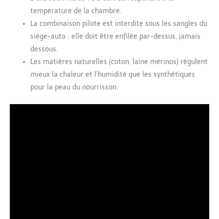
température de la chambre.
La combinaison pilote est interdite sous les sangles du
siège-auto : elle doit être enfilée par-dessus, jamais
dessous.
Les matières naturelles (coton, laine mérinos) régulent
mieux la chaleur et l’humidité que les synthétiques
pour la peau du nourrisson.