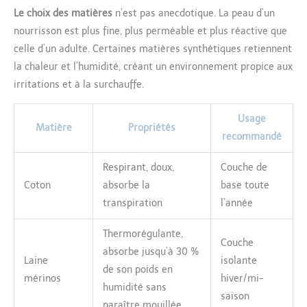
Le choix des matières
n’est pas anecdotique. La peau d’un
nourrisson est plus fine, plus perméable et plus réactive que
celle d’un adulte. Certaines matières synthétiques retiennent
la chaleur et l’humidité, créant un environnement propice aux
irritations et à la surchauffe.
Usage
Matière
Propriétés
recommandé
Respirant, doux,
Couche de
Coton
absorbe la
base toute
transpiration
l’année
Thermorégulante,
Couche
absorbe jusqu’à 30 %
Laine
isolante
de son poids en
mérinos
hiver/mi-
humidité sans
saison
paraître mouillée