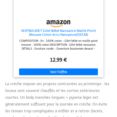
VERTBAUDET Gilet Bébé Naissance Maille Point
Mousse Coton écru Naissance(50CM)
COMPOSITION : En : 100% coton - Gilet bébé en maille point
mousse : 100% coton DESCRIPTION : Gilet bébé naissance
DÉTAILS : Encolure ronde - Ouverture boutonnée devant -
Boutons en bois - Revers aux poignets
12,99 €
La crèche impose ses propres contraintes au printemps : les
locaux sont souvent chauffés et les sorties extérieures
courtes. Un body manches longues + pyjama léger est
généralement suffisant pour la journée en crèche. On évite
les tenues trop compliquées à enfiler et à retirer (lacets,