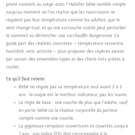
pilote convient au siège-auto ? Habiller bébé semble simple
jusqu’au moment où l’on réalise que les nourrissons ne
régulent pas leur température comme les adultes, que le
vent change tout, et qu’une surcouche inutile peut perturber
le sommeil ou déclencher une surchauffe dangereuse. Ce
guide part des réalités concrètes — température ressentie,
humidité, vent, activité — pour proposer des repères saison
par saison, des ensembles types et des check-lists prêtes à
cocher.
Ce qu’il faut retenir
Bébé ne régule pas sa température seul avant 2 à 3
ans : la nuque est le meilleur indicateur, pas les mains.
La règle de base : une couche de plus que l’adulte, sauf
en porte-bébé où la chaleur corporelle du porteur
compte comme une couche.
La gigoteuse remplace couvertures et couettes jusqu’à
2 ans ; son indice TOG doit correspondre à la