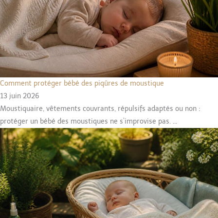
Comment protéger bébé des piqûres de moustique
13 juin 2026
Moustiquaire, vêtements couvrants, répulsifs adaptés ou non :
protéger un bébé des moustiques ne s’improvise pas. ...