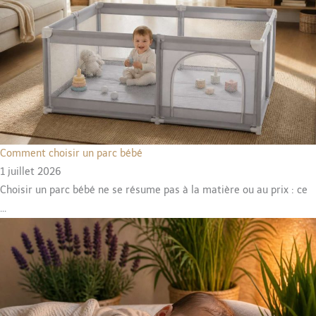
Comment choisir un parc bébé
1 juillet 2026
Choisir un parc bébé ne se résume pas à la matière ou au prix : ce
...