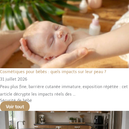
Cosmétiques pour bébés : quels impacts sur leur peau ?
31 juillet 2026
Peau plus fine, barrière cutanée immature, exposition répétée : cet
article décrypte les impacts réels des ...
Sécurité de bébé
Voir tout