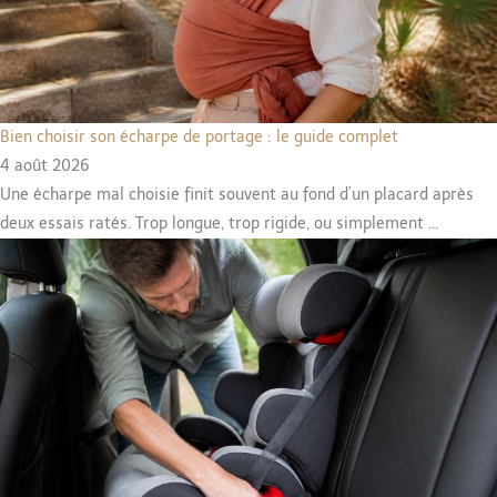
Bien choisir son écharpe de portage : le guide complet
4 août 2026
Une écharpe mal choisie finit souvent au fond d’un placard après
deux essais ratés. Trop longue, trop rigide, ou simplement ...