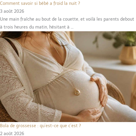
Comment savoir si bébé a froid la nuit ?
3 août 2026
Une main fraîche au bout de la couette, et voilà les parents debout
à trois heures du matin, hésitant à ...
Bola de grossesse : qu’est-ce que c’est ?
2 août 2026