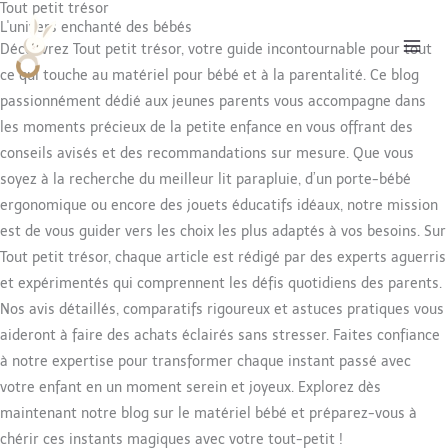
Tout petit trésor
Aller
L'univers enchanté des bébés
au
Découvrez Tout petit trésor, votre guide incontournable pour tout
contenu
ce qui touche au matériel pour bébé et à la parentalité. Ce blog
passionnément dédié aux jeunes parents vous accompagne dans
les moments précieux de la petite enfance en vous offrant des
conseils avisés et des recommandations sur mesure. Que vous
soyez à la recherche du meilleur lit parapluie, d’un porte-bébé
ergonomique ou encore des jouets éducatifs idéaux, notre mission
est de vous guider vers les choix les plus adaptés à vos besoins. Sur
Tout petit trésor, chaque article est rédigé par des experts aguerris
et expérimentés qui comprennent les défis quotidiens des parents.
Nos avis détaillés, comparatifs rigoureux et astuces pratiques vous
aideront à faire des achats éclairés sans stresser. Faites confiance
à notre expertise pour transformer chaque instant passé avec
votre enfant en un moment serein et joyeux. Explorez dès
maintenant notre blog sur le matériel bébé et préparez-vous à
chérir ces instants magiques avec votre tout-petit !