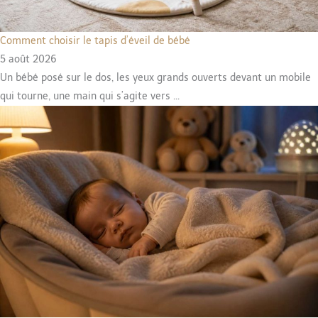
Comment choisir le tapis d’éveil de bébé
5 août 2026
Un bébé posé sur le dos, les yeux grands ouverts devant un mobile
qui tourne, une main qui s’agite vers ...