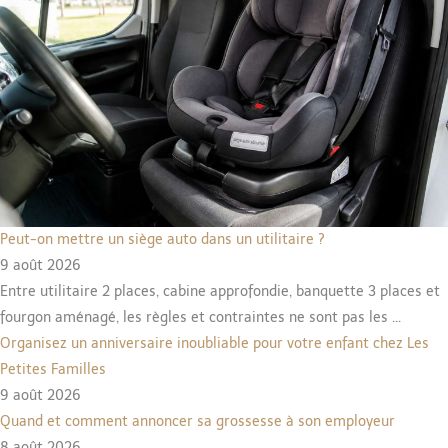
Peut-on mettre un siège auto dans un utilitaire ?
9 août 2026
Entre utilitaire 2 places, cabine approfondie, banquette 3 places et
fourgon aménagé, les règles et contraintes ne sont pas les ...
Organisez un anniversaire inoubliable pour votre enfant chez Les
Petites Familles
9 août 2026
Quand et comment annoncer sa grossesse à son employeur
8 août 2026