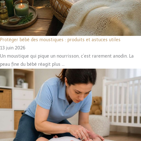
Protéger bébé des moustiques : produits et astuces utiles
13 juin 2026
Un moustique qui pique un nourrisson, c’est rarement anodin. La
peau fine du bébé réagit plus ...