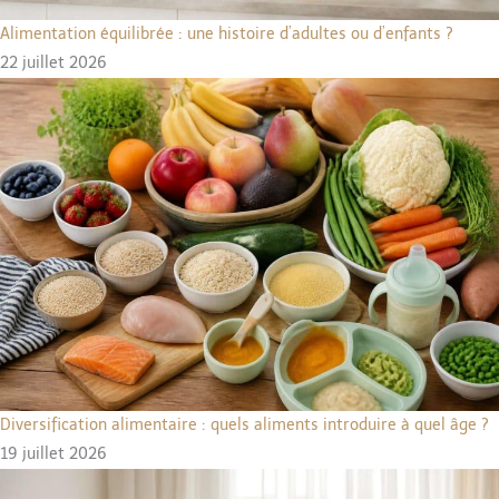
Alimentation équilibrée : une histoire d’adultes ou d’enfants ?
22 juillet 2026
Diversification alimentaire : quels aliments introduire à quel âge ?
19 juillet 2026