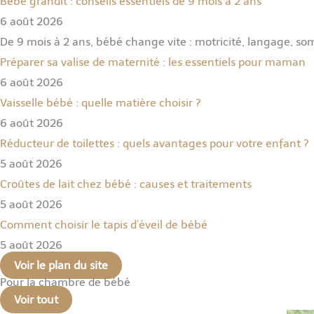
Bébé grandit : conseils essentiels de 9 mois à 2 ans
6 août 2026
De 9 mois à 2 ans, bébé change vite : motricité, langage, som
Préparer sa valise de maternité : les essentiels pour maman
6 août 2026
Vaisselle bébé : quelle matière choisir ?
6 août 2026
Réducteur de toilettes : quels avantages pour votre enfant ?
5 août 2026
Croûtes de lait chez bébé : causes et traitements
5 août 2026
Comment choisir le tapis d’éveil de bébé
5 août 2026
Voir le plan du site
Pour la chambre de bébé
Voir tout