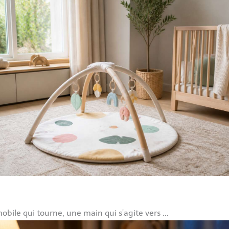
bile qui tourne, une main qui s’agite vers ...