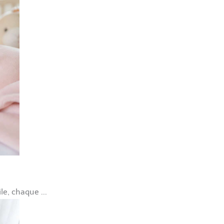
e, chaque ...