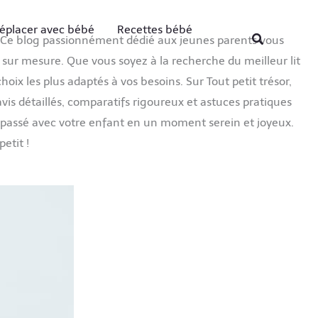
éplacer avec bébé
Recettes bébé
Recherche
é. Ce blog passionnément dédié aux jeunes parents vous
ur mesure. Que vous soyez à la recherche du meilleur lit
ix les plus adaptés à vos besoins. Sur Tout petit trésor,
vis détaillés, comparatifs rigoureux et astuces pratiques
nt passé avec votre enfant en un moment serein et joyeux.
etit !