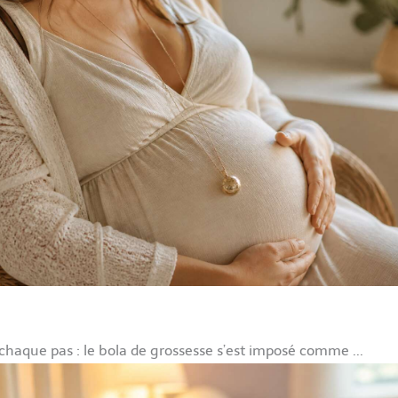
chaque pas : le bola de grossesse s’est imposé comme ...