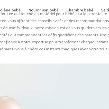
giène bébé
Nourrir son bébé
Chambre bébé
Se d
 tout ce qui touche au matériel pour bébé et à la parentalit
n vous offrant des conseils avisés et des recommandations s
ducatifs idéaux, notre mission est de vous guider vers les cho
entés qui comprennent les défis quotidiens des parents. Nos a
tes confiance à notre expertise pour transformer chaque insta
réparez-vous à chérir ces instants magiques avec votre tout-p