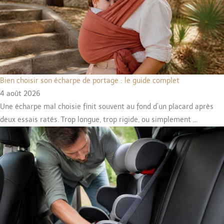
Bien choisir son écharpe de portage : le guide complet
4 août 2026
Une écharpe mal choisie finit souvent au fond d’un placard après
deux essais ratés. Trop longue, trop rigide, ou simplement ...