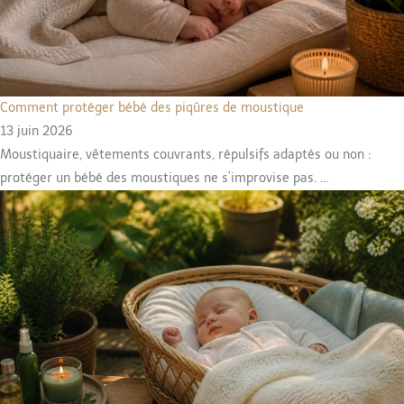
Comment protéger bébé des piqûres de moustique
13 juin 2026
Moustiquaire, vêtements couvrants, répulsifs adaptés ou non :
protéger un bébé des moustiques ne s’improvise pas. ...