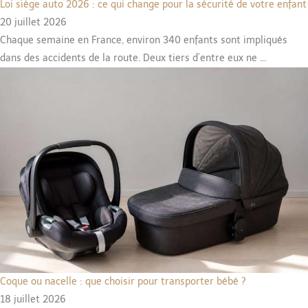
Loi siège auto 2026 : ce qui change pour la sécurité de votre enfant
20 juillet 2026
Chaque semaine en France, environ 340 enfants sont impliqués
dans des accidents de la route. Deux tiers d’entre eux ne ...
Coque ou nacelle : que choisir pour transporter bébé ?
18 juillet 2026