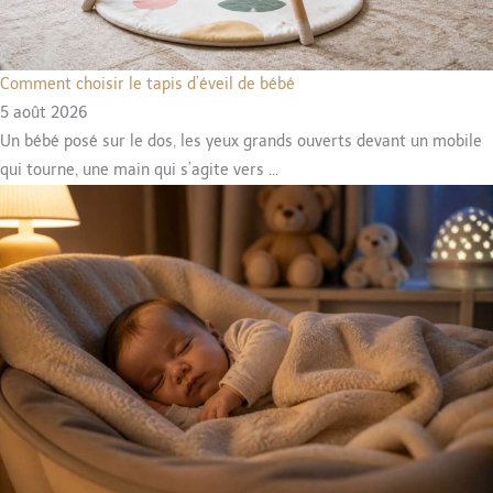
Comment choisir le tapis d’éveil de bébé
5 août 2026
Un bébé posé sur le dos, les yeux grands ouverts devant un mobile
qui tourne, une main qui s’agite vers ...