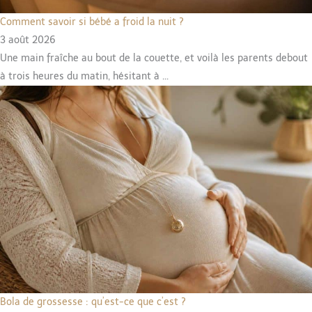
Comment savoir si bébé a froid la nuit ?
3 août 2026
Une main fraîche au bout de la couette, et voilà les parents debout
à trois heures du matin, hésitant à ...
Bola de grossesse : qu’est-ce que c’est ?