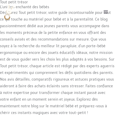
Tout petit trésor
Aller
L'univers enchanté des bébés
au
Découvrez Tout petit trésor, votre guide incontournable pour tout
contenu
ce qui touche au matériel pour bébé et à la parentalité. Ce blog
passionnément dédié aux jeunes parents vous accompagne dans
les moments précieux de la petite enfance en vous offrant des
conseils avisés et des recommandations sur mesure. Que vous
soyez à la recherche du meilleur lit parapluie, d’un porte-bébé
ergonomique ou encore des jouets éducatifs idéaux, notre mission
est de vous guider vers les choix les plus adaptés à vos besoins. Sur
Tout petit trésor, chaque article est rédigé par des experts aguerris
et expérimentés qui comprennent les défis quotidiens des parents.
Nos avis détaillés, comparatifs rigoureux et astuces pratiques vous
aideront à faire des achats éclairés sans stresser. Faites confiance
à notre expertise pour transformer chaque instant passé avec
votre enfant en un moment serein et joyeux. Explorez dès
maintenant notre blog sur le matériel bébé et préparez-vous à
chérir ces instants magiques avec votre tout-petit !