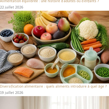
Alimentation équilibrée : une histoire d’adultes ou d’enfants ?
22 juillet 2026
Diversification alimentaire : quels aliments introduire à quel âge ?
19 juillet 2026