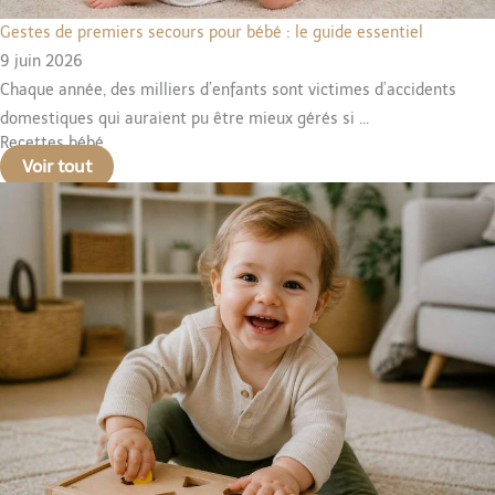
Gestes de premiers secours pour bébé : le guide essentiel
9 juin 2026
Chaque année, des milliers d’enfants sont victimes d’accidents
domestiques qui auraient pu être mieux gérés si ...
Recettes bébé
Voir tout