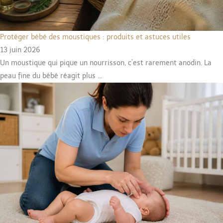
Protéger bébé des moustiques : produits et astuces utiles
13 juin 2026
Un moustique qui pique un nourrisson, c’est rarement anodin. La
peau fine du bébé réagit plus ...