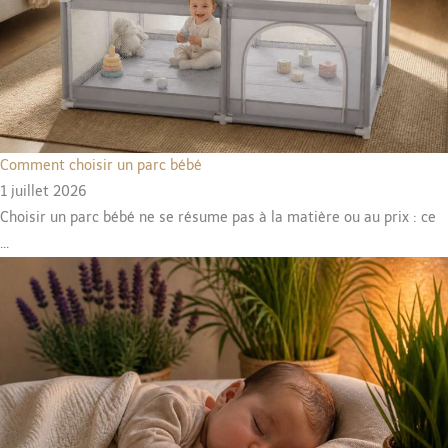
Comment choisir un parc bébé
1 juillet 2026
Choisir un parc bébé ne se résume pas à la matière ou au prix : ce
...