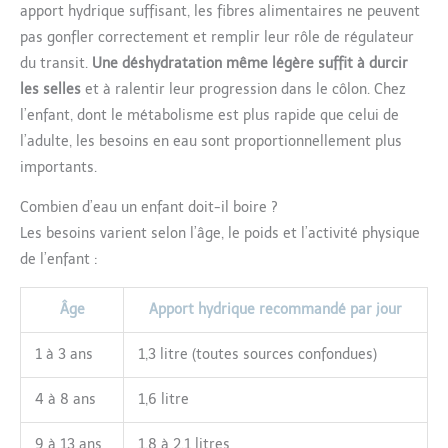
apport hydrique suffisant, les fibres alimentaires ne peuvent
pas gonfler correctement et remplir leur rôle de régulateur
du transit.
Une déshydratation même légère suffit à durcir
les selles
et à ralentir leur progression dans le côlon. Chez
l’enfant, dont le métabolisme est plus rapide que celui de
l’adulte, les besoins en eau sont proportionnellement plus
importants.
Combien d’eau un enfant doit-il boire ?
Les besoins varient selon l’âge, le poids et l’activité physique
de l’enfant :
Âge
Apport hydrique recommandé par jour
1 à 3 ans
1,3 litre (toutes sources confondues)
4 à 8 ans
1,6 litre
9 à 13 ans
1,8 à 2,1 litres