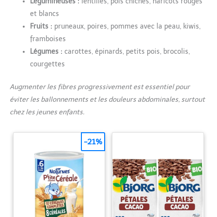
Légumineuses :
lentilles, pois chiches, haricots rouges
et blancs
Fruits :
pruneaux, poires, pommes avec la peau, kiwis,
framboises
Légumes :
carottes, épinards, petits pois, brocolis,
courgettes
Augmenter les fibres progressivement est essentiel pour
éviter les ballonnements et les douleurs abdominales, surtout
chez les jeunes enfants.
-21%