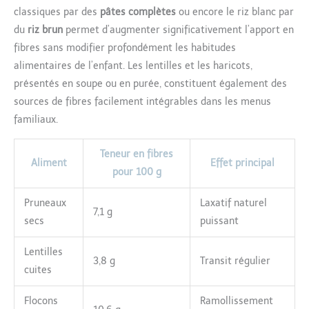
classiques par des
pâtes complètes
ou encore le riz blanc par
du
riz brun
permet d’augmenter significativement l’apport en
fibres sans modifier profondément les habitudes
alimentaires de l’enfant. Les lentilles et les haricots,
présentés en soupe ou en purée, constituent également des
sources de fibres facilement intégrables dans les menus
familiaux.
Teneur en fibres
Aliment
Effet principal
pour 100 g
Pruneaux
Laxatif naturel
7,1 g
secs
puissant
Lentilles
3,8 g
Transit régulier
cuites
Flocons
Ramollissement