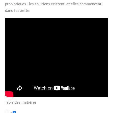
probiotiques : les solutions existent, et elles commencent
dans l’assiette.
Table des matières