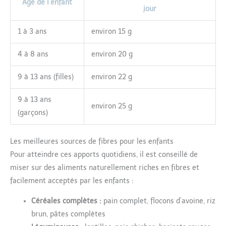
Âge de l’enfant
jour
1 à 3 ans
environ 15 g
4 à 8 ans
environ 20 g
9 à 13 ans (filles)
environ 22 g
9 à 13 ans
environ 25 g
(garçons)
Les meilleures sources de fibres pour les enfants
Pour atteindre ces apports quotidiens, il est conseillé de
miser sur des aliments naturellement riches en fibres et
facilement acceptés par les enfants :
Céréales complètes :
pain complet, flocons d’avoine, riz
brun, pâtes complètes