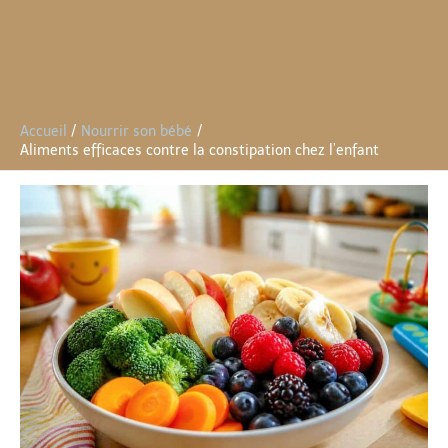
Accueil
Nourrir son bébé
Aliments efficaces contre la constipation chez l’enfant