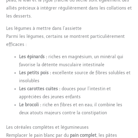
peau, le kiwi et la figue fraîche ou sèche sont également des
alliés précieux à intégrer régulièrement dans les collations et
les desserts.
Les légumes à mettre dans l’assiette
Parmi les légumes, certains se montrent particulièrement
efficaces :
Les épinards :
riches en magnésium, un minéral qui
favorise la détente musculaire intestinale
Les petits pois :
excellente source de fibres solubles et
insolubles
Les carottes cuites :
douces pour l’intestin et
appréciées des jeunes enfants
Le brocoli :
riche en fibres et en eau, il combine les
deux atouts majeurs contre la constipation
Les céréales complètes et légumineuses
Remplacer le pain blanc par du
pain complet
, les pâtes