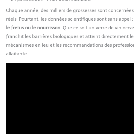
Chaque année, des milliers de grossesses sont concernées
réels. Pourtant, les données scientifiques sont sans appel 
le fœtus ou le nourrisson
. Que ce soit un verre de vin occa
franchit les barrières biologiques et atteint directement 
mécanismes en jeu et les recommandations des professio
allaitante.