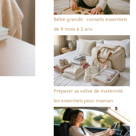
Bébé grandit : conseils essentiels
de 9 mois à 2 ans
Préparer sa valise de maternité :
les essentiels pour maman