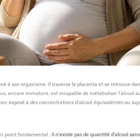
é à son organisme. Il traverse le placenta et se retrouve dans
us, encore immature, est incapable de métaboliser l’alcool au
onc exposé à des concentrations d’alcool
équivalentes ou sup
 un point fondamental :
il n’existe pas de quantité d’alcool san