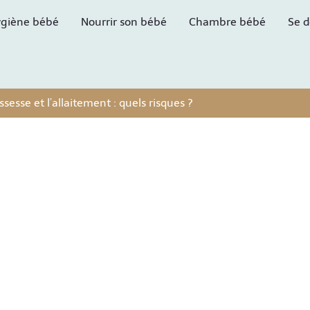
giène bébé
Nourrir son bébé
Chambre bébé
Se d
sesse et l’allaitement : quels risques ?