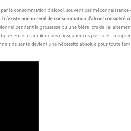
 par la consommation d’alcool, souvent par méconnaissance 
:
il n’existe aucun seuil de consommation d’alcool considéré 
sionnel pendant la grossesse ou une bière lors de l’allaitement,
le bébé. Face à l’ampleur des conséquences possibles, compren
nnels de santé devient une nécessité absolue pour toute fe