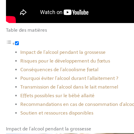
Table des matières
Impact de l’alcool pendant la grossesse
Risques pour le développement du fœtus
Conséquences de l’alcoolisme fœtal
Pourquoi éviter l’alcool durant l’allaitement ?
Transmission de l’alcool dans le lait maternel
Effets possibles sur le bébé allaité
Recommandations en cas de consommation d’alcoo
Soutien et ressources disponibles
Impact de l’alcool pendant la grossesse