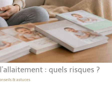
’allaitement : quels risques ?
onseils & astuces