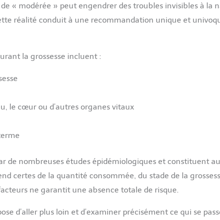
e « modérée » peut engendrer des troubles invisibles à la 
ette réalité conduit à une recommandation unique et univoqu
urant la grossesse incluent :
sesse
, le cœur ou d’autres organes vitaux
 terme
 par de nombreuses études épidémiologiques et constituent au
end certes de la quantité consommée, du stade de la grossess
acteurs ne garantit une absence totale de risque.
pose d’aller plus loin et d’examiner précisément ce qui se pas