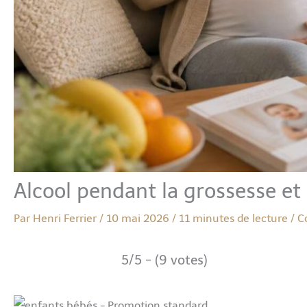
Alcool pendant la grossesse et l
Par
Henri Ferrier
/
10 mai 2026
/
11 minutes de lecture
/
C
5/5 - (9 votes)