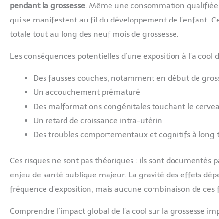
pendant la grossesse
. Même une consommation qualifiée d
qui se manifestent au fil du développement de l’enfant. C
totale tout au long des neuf mois de grossesse.
Les conséquences potentielles d’une exposition à l’alcool d
Des fausses couches, notamment en début de gros
Un accouchement prématuré
Des malformations congénitales touchant le cerveau
Un retard de croissance intra-utérin
Des troubles comportementaux et cognitifs à long
Ces risques ne sont pas théoriques : ils sont documentés
enjeu de santé publique majeur. La gravité des effets dép
fréquence d’exposition, mais aucune combinaison de ces f
Comprendre l’impact global de l’alcool sur la grossesse im