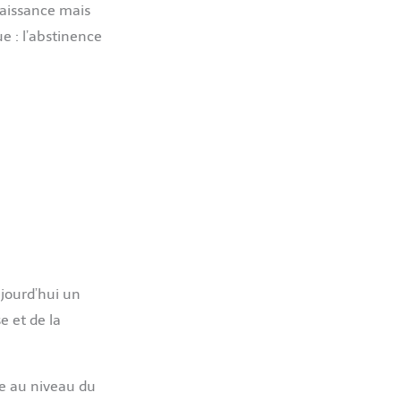
naissance mais
e : l’abstinence
jourd’hui un
e et de la
se au niveau du