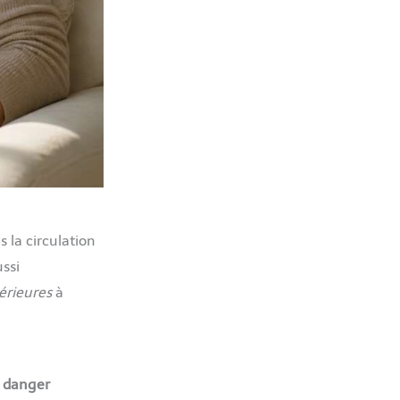
 la circulation
ssi
érieures
à
s danger